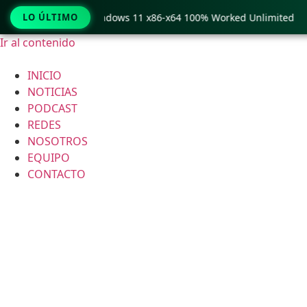
Pro Crack only Windows 11 x86-x64 100% Worked Unlimited
LO ÚLTIMO
Ir al contenido
INICIO
NOTICIAS
PODCAST
REDES
NOSOTROS
EQUIPO
CONTACTO