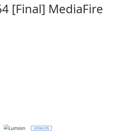
 [Final] MediaFire
SERIALERS