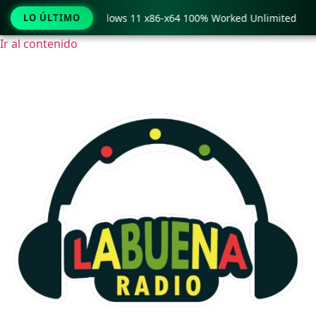
 Pro Crack only Windows 11 x86-x64 100% Worked Unlimited
LO ÚLTIMO
Ir al contenido