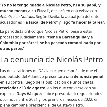
“
Yo no le tengo miedo a Nicolás Petro, ni a su papá, y
mucho menos a su Fiscal
”, declaró en entrevista con
Atlántico en Noticias
. Según Dávila, la actual jefa del ente
acusador es “
la Fiscal de Petro
” y llegó “
a hacer la tarea
”.
La periodista criticó que Nicolás Petro, pese a estar
procesado judicialmente, “
tiene a Barranquilla y a
Colombia por cárcel, se ha paseado como si nada por
otras partes
”.
La denuncia de Nicolás Petro
Las declaraciones de Dávila surgen después de que el
exdiputado del Atlántico presentara una
denuncia penal
en su contra, luego de la publicación de unos
chats
revelados el 3 de agosto
, en los que conversa con su
expareja
Days Vásquez
sobre presuntas irregularidades
ocurridas entre 2021 y los primeros meses de 2022, en
plena campaña presidencial de Gustavo Petro.