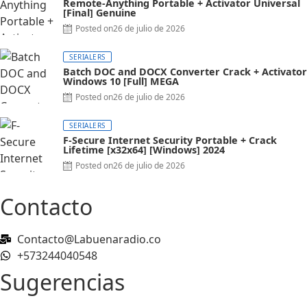
Remote-Anything Portable + Activator Universal
[Final] Genuine
Posted on
26 de julio de 2026
SERIALERS
Batch DOC and DOCX Converter Crack + Activator
Windows 10 [Full] MEGA
Posted on
26 de julio de 2026
SERIALERS
F-Secure Internet Security Portable + Crack
Lifetime [x32x64] [Windows] 2024
Posted on
26 de julio de 2026
Contacto
Contacto@Labuenaradio.co
+573244040548
Sugerencias