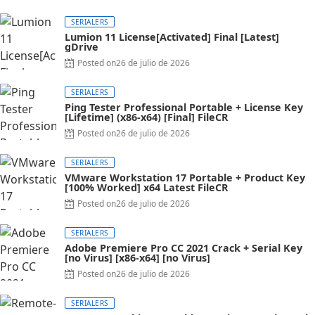
SERIALERS
Lumion 11 License[Activated] Final [Latest]
gDrive
Posted on
26 de julio de 2026
SERIALERS
Ping Tester Professional Portable + License Key
[Lifetime] (x86-x64) [Final] FileCR
Posted on
26 de julio de 2026
SERIALERS
VMware Workstation 17 Portable + Product Key
[100% Worked] x64 Latest FileCR
Posted on
26 de julio de 2026
SERIALERS
Adobe Premiere Pro CC 2021 Crack + Serial Key
[no Virus] [x86-x64] [no Virus]
Posted on
26 de julio de 2026
SERIALERS