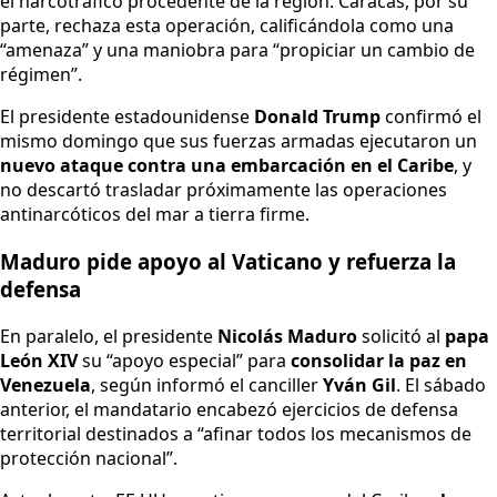
el narcotráfico procedente de la región. Caracas, por su
parte, rechaza esta operación, calificándola como una
“amenaza” y una maniobra para “propiciar un cambio de
régimen”.
El presidente estadounidense
Donald Trump
confirmó el
mismo domingo que sus fuerzas armadas ejecutaron un
nuevo ataque contra una embarcación en el Caribe
, y
no descartó trasladar próximamente las operaciones
antinarcóticos del mar a tierra firme.
Maduro pide apoyo al Vaticano y refuerza la
defensa
En paralelo, el presidente
Nicolás Maduro
solicitó al
papa
León XIV
su “apoyo especial” para
consolidar la paz en
Venezuela
, según informó el canciller
Yván Gil
. El sábado
anterior, el mandatario encabezó ejercicios de defensa
territorial destinados a “afinar todos los mecanismos de
protección nacional”.