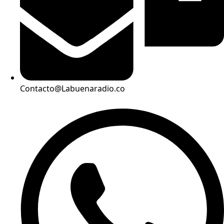
Contacto@Labuenaradio.co