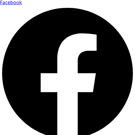
Facebook