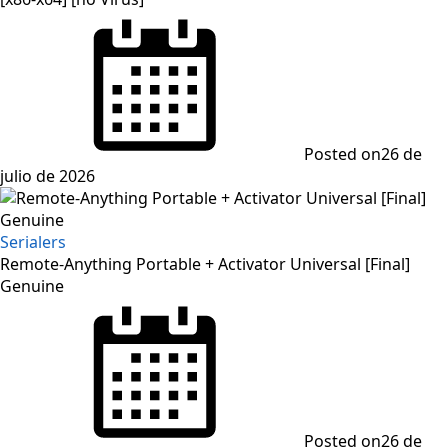
Posted on
26 de
julio de 2026
Serialers
Remote-Anything Portable + Activator Universal [Final]
Genuine
Posted on
26 de