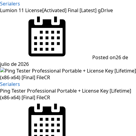
Serialers
Lumion 11 License[Activated] Final [Latest] gDrive
Posted on
26 de
julio de 2026
Serialers
Ping Tester Professional Portable + License Key [Lifetime]
(x86-x64) [Final] FileCR