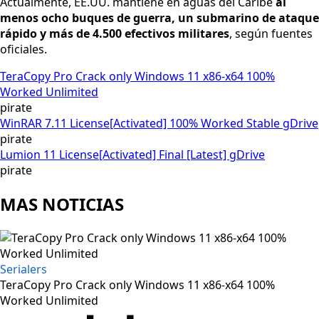
Actualmente, EE.UU. mantiene en aguas del Caribe
al
menos ocho buques de guerra, un submarino de ataque
rápido y más de 4.500 efectivos militares
, según fuentes
oficiales.
TeraCopy Pro Crack only Windows 11 x86-x64 100%
Worked Unlimited
pirate
WinRAR 7.11 License[Activated] 100% Worked Stable gDrive
pirate
Lumion 11 License[Activated] Final [Latest] gDrive
pirate
MAS NOTICIAS
Serialers
TeraCopy Pro Crack only Windows 11 x86-x64 100%
Worked Unlimited