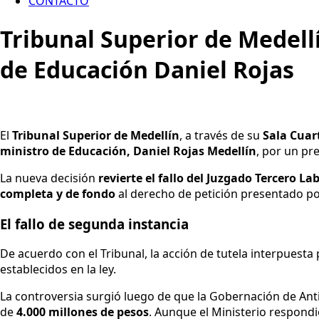
CONTACTO
Tribunal Superior de Medell
de Educación Daniel Rojas
El
Tribunal Superior de Medellín
, a través de su
Sala Cuar
ministro de Educación, Daniel Rojas Medellín
, por un pr
La nueva decisión
revierte el fallo del Juzgado Tercero La
completa y de fondo
al derecho de petición presentado po
El fallo de segunda instancia
De acuerdo con el Tribunal, la acción de tutela interpuest
establecidos en la ley.
La controversia surgió luego de que la Gobernación de Ant
de
4.000 millones de pesos
. Aunque el Ministerio respondi