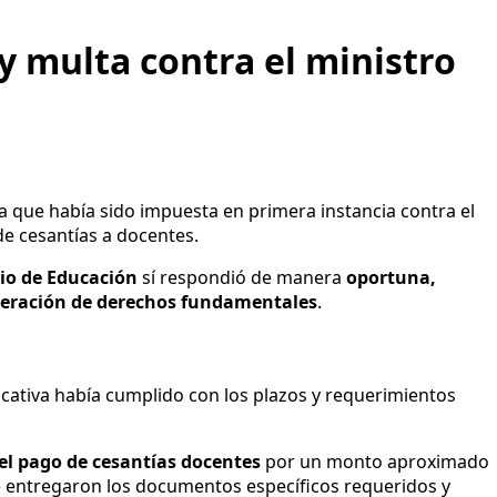
y multa contra el ministro
ta que había sido impuesta en primera instancia contra el
de cesantías a docentes.
io de Educación
sí respondió de manera
oportuna,
neración de derechos fundamentales
.
ducativa había cumplido con los plazos y requerimientos
el pago de cesantías docentes
por un monto aproximado
 se entregaron los documentos específicos requeridos y