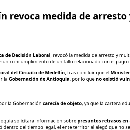
ín revoca medida de arresto 
ta de Decisión Laboral
, revocó la medida de arresto y mul
esunto incumplimiento de un fallo relacionado con el pago 
boral del Circuito de Medellín
, tras concluir que el
Minister
r la
Gobernación de Antioquia
, por lo que
no existió vul
a por la Gobernación
carecía de objeto
, ya que la cartera e
ioquia solicitara información sobre
presuntos retrasos en 
ó dentro del tiempo legal, el ente territorial alegó que no