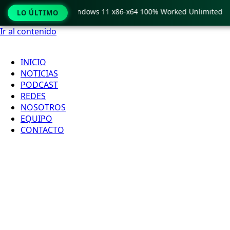
 Pro Crack only Windows 11 x86-x64 100% Worked Unlimited
LO ÚLTIMO
Ir al contenido
INICIO
NOTICIAS
PODCAST
REDES
NOSOTROS
EQUIPO
CONTACTO