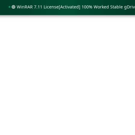
🟢 WinRAR 7.11 License[Activated] 100% Worked Stable gDrive