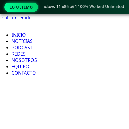
Pro Crack only Windows 11 x86-x64 100% Worked Unlimited
LO ÚLTIMO
Ir al contenido
INICIO
NOTICIAS
PODCAST
REDES
NOSOTROS
EQUIPO
CONTACTO