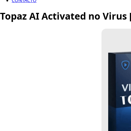
CONTACTO
Topaz AI Activated no Virus 