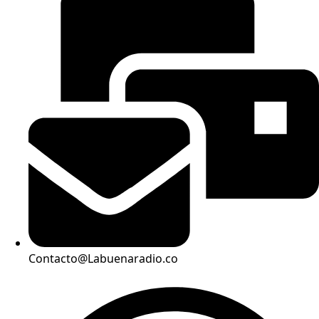
Contacto@Labuenaradio.co