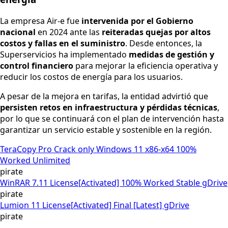
La empresa Air-e fue
intervenida por el Gobierno
nacional
en 2024 ante las
reiteradas quejas por altos
costos y fallas en el suministro
. Desde entonces, la
Superservicios ha implementado
medidas de gestión y
control financiero
para mejorar la eficiencia operativa y
reducir los costos de energía para los usuarios.
A pesar de la mejora en tarifas, la entidad advirtió que
persisten retos en infraestructura y pérdidas técnicas
,
por lo que se continuará con el plan de intervención hasta
garantizar un servicio estable y sostenible en la región.
TeraCopy Pro Crack only Windows 11 x86-x64 100%
Worked Unlimited
pirate
WinRAR 7.11 License[Activated] 100% Worked Stable gDrive
pirate
Lumion 11 License[Activated] Final [Latest] gDrive
pirate