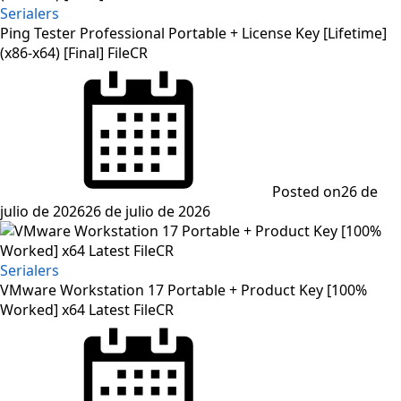
Serialers
Ping Tester Professional Portable + License Key [Lifetime]
(x86-x64) [Final] FileCR
Posted on
26 de
julio de 2026
26 de julio de 2026
Serialers
VMware Workstation 17 Portable + Product Key [100%
Worked] x64 Latest FileCR