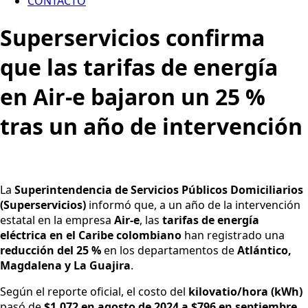
CONTACTO
Superservicios confirma
que las tarifas de energía
en Air-e bajaron un 25 %
tras un año de intervención
La
Superintendencia de Servicios Públicos Domiciliarios
(Superservicios)
informó que, a un año de la intervención
estatal en la empresa
Air-e
, las
tarifas de energía
eléctrica en el Caribe colombiano
han registrado una
reducción del 25 %
en los departamentos de
Atlántico,
Magdalena y La Guajira
.
Según el reporte oficial, el costo del
kilovatio/hora (kWh)
pasó de
$1.072 en agosto de 2024 a $796 en septiembre