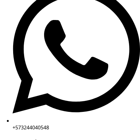
+573244040548