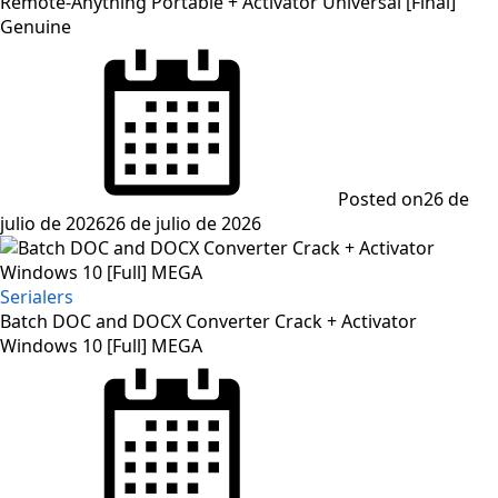
Remote-Anything Portable + Activator Universal [Final]
Genuine
Posted on
26 de
julio de 2026
26 de julio de 2026
Serialers
Batch DOC and DOCX Converter Crack + Activator
Windows 10 [Full] MEGA