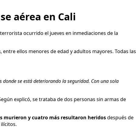
ase aérea en Cali
terrorista ocurrido el jueves en inmediaciones de la
s
, entre ellos menores de edad y adultos mayores. Todas las
ís donde se está deteriorando la seguridad. Con una sola
Según explicó, se trataba de dos personas sin armas de
os murieron y cuatro más resultaron heridos
después de
lícitos.