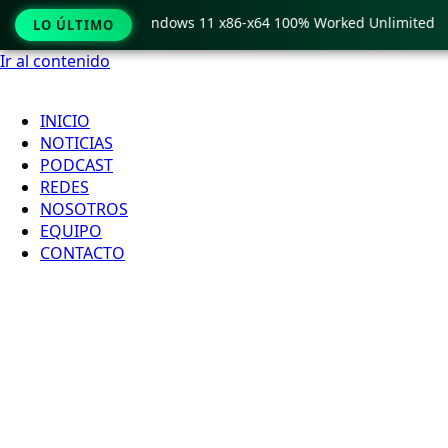
 Pro Crack only Windows 11 x86-x64 100% Worked Unlimited
LO ÚLTIMO
Ir al contenido
INICIO
NOTICIAS
PODCAST
REDES
NOSOTROS
EQUIPO
CONTACTO