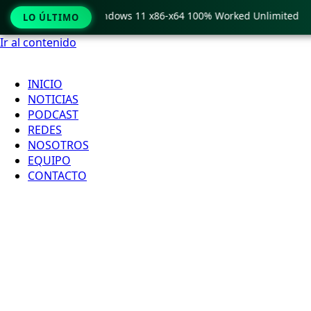
 Pro Crack only Windows 11 x86-x64 100% Worked Unlimited
LO ÚLTIMO
Ir al contenido
INICIO
NOTICIAS
PODCAST
REDES
NOSOTROS
EQUIPO
CONTACTO