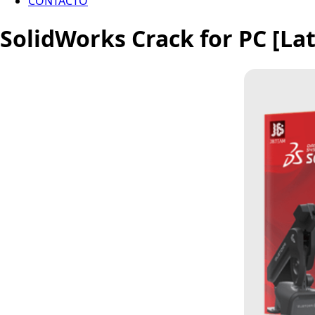
CONTACTO
SolidWorks Crack for PC [La