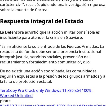
carácter civil”, recalcó, pidiendo una investigación rigurosa
sobre la muerte de Correa.
Respuesta integral del Estado
La Defensora advirtió que la acción militar por sí sola es
insuficiente para atender la crisis en Guaviare.
“Es insuficiente la sola entrada de las Fuerzas Armadas. La
respuesta de fondo debe ser una presencia institucional
integral: justicia, servicios sociales, prevención del
reclutamiento y fortalecimiento comunitario”, dijo.
De no existir una acción coordinada, las comunidades
seguirán expuestas a la presión de los grupos armados y a
la falta de protección estatal.
TeraCopy Pro Crack only Windows 11 x86-x64 100%
Worked Unlimited
pirate
WinRAR 7.11 License[Activated] 100% Worked Stable gDrive