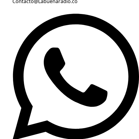
Contacto@Labuenaradio.co