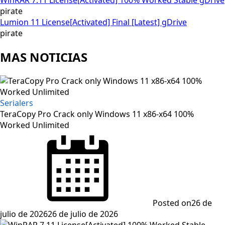
pirate
Lumion 11 License[Activated] Final [Latest] gDrive
pirate
MAS NOTICIAS
Serialers
TeraCopy Pro Crack only Windows 11 x86-x64 100%
Worked Unlimited
Posted on
26 de
julio de 2026
26 de julio de 2026