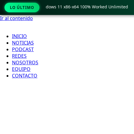
Pro Crack only Windows 11 x86-x64 100% Worked Unlimited
LO ÚLTIMO
Ir al contenido
INICIO
NOTICIAS
PODCAST
REDES
NOSOTROS
EQUIPO
CONTACTO