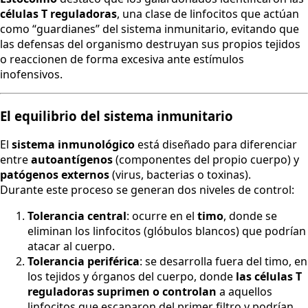
células T reguladoras
, una clase de linfocitos que actúan
como “guardianes” del sistema inmunitario, evitando que
las defensas del organismo destruyan sus propios tejidos
o reaccionen de forma excesiva ante estímulos
inofensivos.
El equilibrio del sistema inmunitario
El
sistema inmunológico
está diseñado para diferenciar
entre
autoantígenos
(componentes del propio cuerpo) y
patógenos externos
(virus, bacterias o toxinas).
Durante este proceso se generan dos niveles de control:
Tolerancia central
: ocurre en el
timo
, donde se
eliminan los linfocitos (glóbulos blancos) que podrían
atacar al cuerpo.
Tolerancia periférica
: se desarrolla fuera del timo, en
los tejidos y órganos del cuerpo, donde
las células T
reguladoras suprimen o controlan
a aquellos
linfocitos que escaparon del primer filtro y podrían