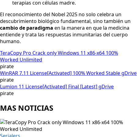
terapias con células madre.
El reconocimiento del Nobel 2025 no solo celebra un
descubrimiento biológico fundamental, sino también un
cambio de paradigma
en la manera en que la medicina
entiende y trata las respuestas inmunitarias del cuerpo
humano.
TeraCopy Pro Crack only Windows 11 x86-x64 100%
Worked Unlimited
pirate
WinRAR 7.11 License[Activated] 100% Worked Stable gDrive
pirate
Lumion 11 License[Activated] Final [Latest] gDrive
pirate
MAS NOTICIAS
Serialers