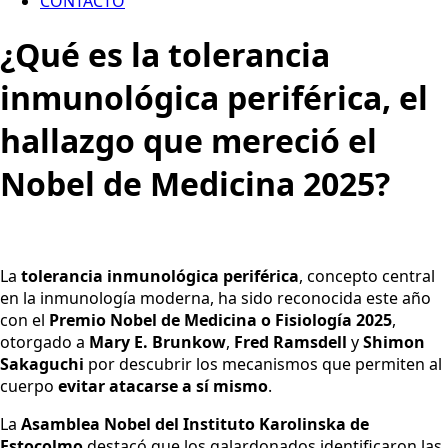
CONTACTO
¿Qué es la tolerancia
inmunológica periférica, el
hallazgo que mereció el
Nobel de Medicina 2025?
La
tolerancia inmunológica periférica
, concepto central
en la inmunología moderna, ha sido reconocida este año
con el
Premio Nobel de Medicina o Fisiología 2025
,
otorgado a
Mary E. Brunkow
,
Fred Ramsdell
y
Shimon
Sakaguchi
por descubrir los mecanismos que permiten al
cuerpo
evitar atacarse a sí mismo
.
La
Asamblea Nobel del Instituto Karolinska de
Estocolmo
destacó que los galardonados identificaron las