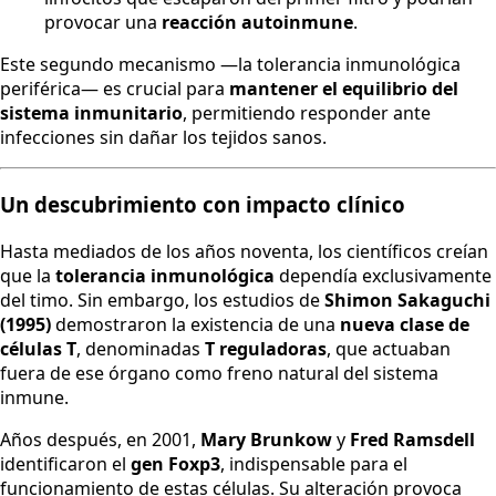
provocar una
reacción autoinmune
.
Este segundo mecanismo —la tolerancia inmunológica
periférica— es crucial para
mantener el equilibrio del
sistema inmunitario
, permitiendo responder ante
infecciones sin dañar los tejidos sanos.
Un descubrimiento con impacto clínico
Hasta mediados de los años noventa, los científicos creían
que la
tolerancia inmunológica
dependía exclusivamente
del timo. Sin embargo, los estudios de
Shimon Sakaguchi
(1995)
demostraron la existencia de una
nueva clase de
células T
, denominadas
T reguladoras
, que actuaban
fuera de ese órgano como freno natural del sistema
inmune.
Años después, en 2001,
Mary Brunkow
y
Fred Ramsdell
identificaron el
gen Foxp3
, indispensable para el
funcionamiento de estas células. Su alteración provoca