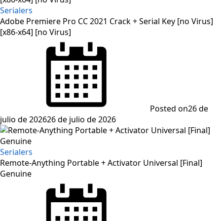
Serialers
Adobe Premiere Pro CC 2021 Crack + Serial Key [no Virus]
[x86-x64] [no Virus]
Posted on
26 de
julio de 2026
26 de julio de 2026
Serialers
Remote-Anything Portable + Activator Universal [Final]
Genuine