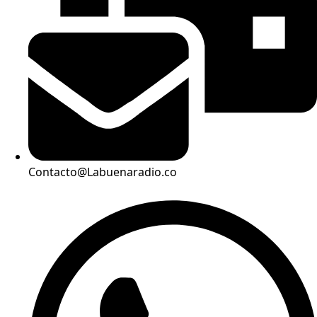
Contacto@Labuenaradio.co