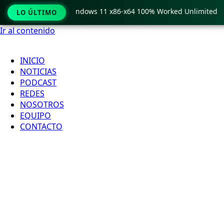
 Pro Crack only Windows 11 x86-x64 100% Worked Unlimited
LO ÚLTIMO
Ir al contenido
INICIO
NOTICIAS
PODCAST
REDES
NOSOTROS
EQUIPO
CONTACTO