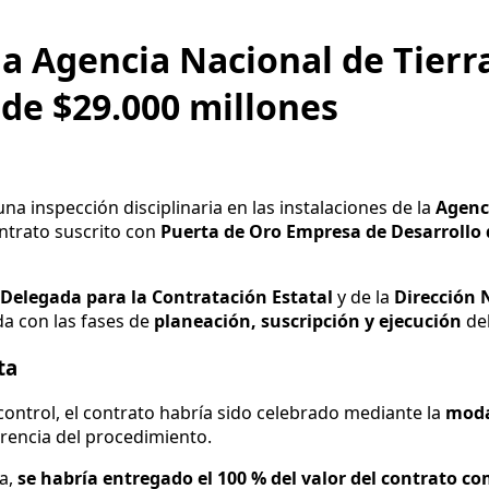
la Agencia Nacional de Tierr
 de $29.000 millones
una inspección disciplinaria en las instalaciones de la
Agenci
ntrato suscrito con
Puerta de Oro Empresa de Desarrollo d
 Delegada para la Contratación Estatal
y de la
Dirección 
a con las fases de
planeación, suscripción y ejecución
del
ta
ontrol, el contrato habría sido celebrado mediante la
moda
parencia del procedimiento.
a,
se habría entregado el 100 % del valor del contrato c