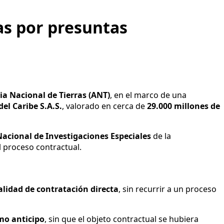
as por presuntas
a Nacional de Tierras (ANT)
, en el marco de una
el Caribe S.A.S.
, valorado en cerca de
29.000 millones de
Nacional de Investigaciones Especiales
de la
 proceso contractual.
lidad de contratación directa
, sin recurrir a un proceso
omo anticipo
, sin que el objeto contractual se hubiera