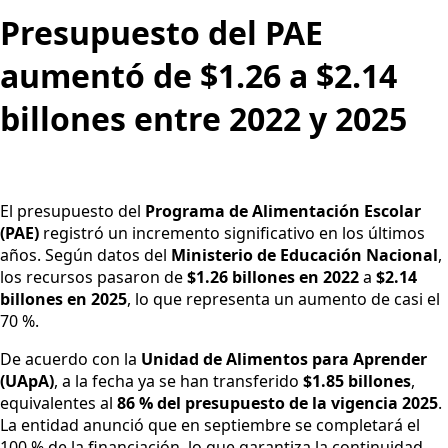
Presupuesto del PAE
aumentó de $1.26 a $2.14
billones entre 2022 y 2025
El presupuesto del
Programa de Alimentación Escolar
(PAE)
registró un incremento significativo en los últimos
años. Según datos del
Ministerio de Educación Nacional
,
los recursos pasaron de
$1.26 billones en 2022
a
$2.14
billones en 2025
, lo que representa un aumento de casi el
70 %.
De acuerdo con la
Unidad de Alimentos para Aprender
(UApA)
, a la fecha ya se han transferido
$1.85 billones
,
equivalentes al
86 % del presupuesto de la vigencia 2025
.
La entidad anunció que en septiembre se completará el
100 % de la financiación, lo que garantiza la continuidad