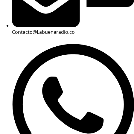
Contacto@Labuenaradio.co