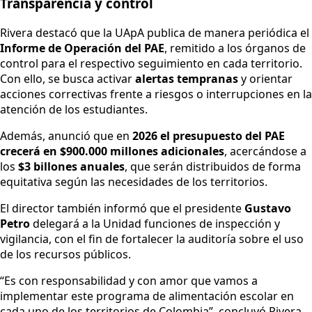
Transparencia y control
Rivera destacó que la UApA publica de manera periódica el
Informe de Operación del PAE
, remitido a los órganos de
control para el respectivo seguimiento en cada territorio.
Con ello, se busca activar
alertas tempranas
y orientar
acciones correctivas frente a riesgos o interrupciones en la
atención de los estudiantes.
Además, anunció que en
2026 el presupuesto del PAE
crecerá en $900.000 millones adicionales
, acercándose a
los
$3 billones anuales
, que serán distribuidos de forma
equitativa según las necesidades de los territorios.
El director también informó que el presidente
Gustavo
Petro
delegará a la Unidad funciones de inspección y
vigilancia, con el fin de fortalecer la auditoría sobre el uso
de los recursos públicos.
“Es con responsabilidad y con amor que vamos a
implementar este programa de alimentación escolar en
cada uno de los territorios de Colombia”, concluyó Rivera.