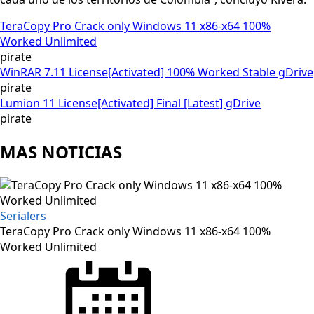
TeraCopy Pro Crack only Windows 11 x86-x64 100%
Worked Unlimited
pirate
WinRAR 7.11 License[Activated] 100% Worked Stable gDrive
pirate
Lumion 11 License[Activated] Final [Latest] gDrive
pirate
MAS NOTICIAS
Serialers
TeraCopy Pro Crack only Windows 11 x86-x64 100%
Worked Unlimited
Posted
on