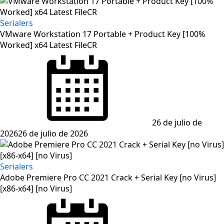
Serialers
VMware Workstation 17 Portable + Product Key [100%
Worked] x64 Latest FileCR
Posted
on
26 de julio de
2026
26 de julio de 2026
Serialers
Adobe Premiere Pro CC 2021 Crack + Serial Key [no Virus]
[x86-x64] [no Virus]
Posted
on