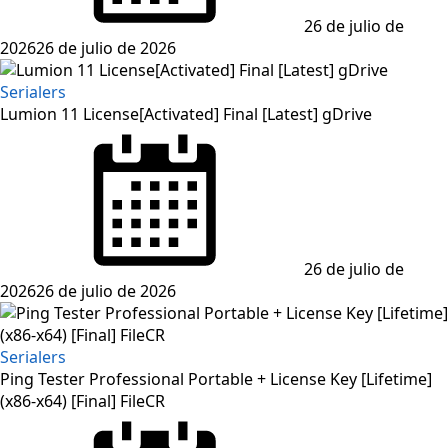
26 de julio de
2026
26 de julio de 2026
Serialers
Lumion 11 License[Activated] Final [Latest] gDrive
Posted
on
26 de julio de
2026
26 de julio de 2026
Serialers
Ping Tester Professional Portable + License Key [Lifetime]
(x86-x64) [Final] FileCR
Posted
on