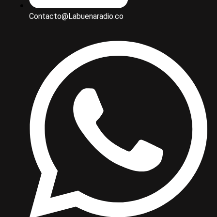
Contacto@Labuenaradio.co