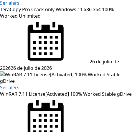
Serialers
TeraCopy Pro Crack only Windows 11 x86-x64 100%
Worked Unlimited
Posted
on
26 de julio de
2026
26 de julio de 2026
Serialers
WinRAR 7.11 License[Activated] 100% Worked Stable gDrive
Posted
on