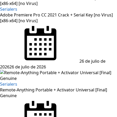
Serialers
Adobe Premiere Pro CC 2021 Crack + Serial Key [no Virus]
[x86-x64] [no Virus]
Posted
on
26 de julio de
2026
26 de julio de 2026
Serialers
Remote-Anything Portable + Activator Universal [Final]
Genuine
Posted
on