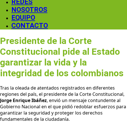
REDES
NOSOTROS
EQUIPO
CONTACTO
Presidente de la Corte
Constitucional pide al Estado
garantizar la vida y la
integridad de los colombianos
Tras la oleada de atentados registrados en diferentes
regiones del país, el presidente de la Corte Constitucional,
Jorge Enrique Ibáñez
, envió un mensaje contundente al
Gobierno Nacional en el que pidió redoblar esfuerzos para
garantizar la seguridad y proteger los derechos
fundamentales de la ciudadanía.