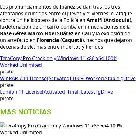
Los pronunciamientos de Ibáñez se dan tras los tres
atentados ocurridos entre el jueves y el viernes: el ataque
contra un helicóptero de la Policía en
Amalfi (Antioquia)
,
la detonación de un carro bomba en inmediaciones de la
Base Aérea Marco Fidel Suárez en Cali
y la explosión de
un artefacto en
Florencia (Caquetá)
, hechos que dejaron
decenas de víctimas entre muertos y heridos.
TeraCopy Pro Crack only Windows 11 x86-x64 100%
Worked Unlimited
pirate
WinRAR 7.11 License[Activated] 100% Worked Stable gDrive
pirate
Lumion 11 License[Activated] Final [Latest] gDrive
pirate
MAS NOTICIAS