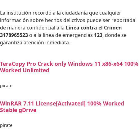
La institución recordó a la ciudadanía que cualquier
información sobre hechos delictivos puede ser reportada
de manera confidencial a la
Línea contra el Crimen
3178965523
o a la línea de emergencias
123
, donde se
garantiza atención inmediata.
TeraCopy Pro Crack only Windows 11 x86-x64 100%
Worked Unlimited
pirate
WinRAR 7.11 License[Activated] 100% Worked
Stable gDrive
pirate