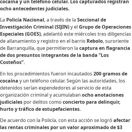
cocaína y un teléfono celular. Los capturados registran
ocho antecedentes judiciales.
La
Policía Nacional
, a través de la
Seccional de
Investigación Criminal (SIJIN)
y el
Grupo de Operaciones
Especiales (GOES)
, adelantó este miércoles tres diligencias
de allanamiento y registro en el barrio
Rebolo
, suroriente
de Barranquilla, que permitieron la
captura en flagrancia
de dos presuntos integrantes de la banda “Los
Costeños”
.
En los procedimientos fueron incautados
200 gramos de
cocaína
y un teléfono celular. Según las autoridades, los
detenidos serían expendedores al servicio de esta
organización criminal y acumulaban
ocho anotaciones
judiciales
por delitos como
concierto para delinquir,
hurto y tráfico de estupefacientes
.
De acuerdo con la Policía, con esta acción se logró
afectar
las rentas criminales por un valor aproximado de $3