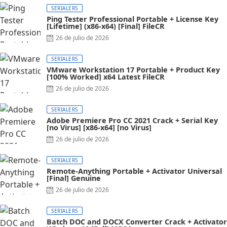
SERIALERS
Ping Tester Professional Portable + License Key
[Lifetime] (x86-x64) [Final] FileCR
26 de julio de 2026
SERIALERS
VMware Workstation 17 Portable + Product Key
[100% Worked] x64 Latest FileCR
26 de julio de 2026
SERIALERS
Adobe Premiere Pro CC 2021 Crack + Serial Key
[no Virus] [x86-x64] [no Virus]
26 de julio de 2026
SERIALERS
Remote-Anything Portable + Activator Universal
[Final] Genuine
26 de julio de 2026
SERIALERS
Batch DOC and DOCX Converter Crack + Activator