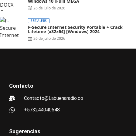
Windows 10 [Full] MEGA
26 de julio de 2026
SERIALERS
F-Secure Internet Security Portable + Crack
Lifetime [x32x64] [Windows] 2024
26 de julio de 2026
Contacto
Contacto@Labuenaradio.co
+573244040548
Sugerencias