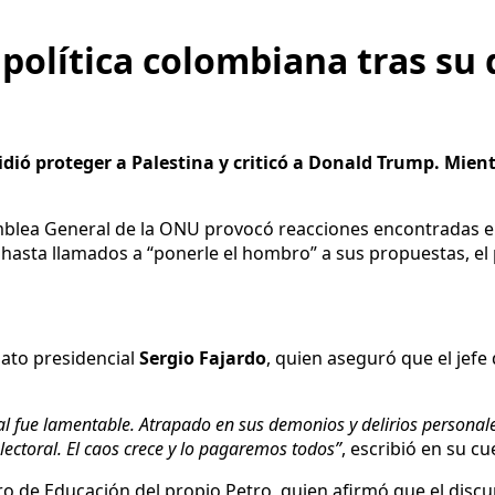
 política colombiana tras su
pidió proteger a Palestina y criticó a Donald Trump. Mien
blea General de la ONU provocó reacciones encontradas en 
” hasta llamados a “ponerle el hombro” a sus propuestas, 
dato presidencial
Sergio Fajardo
, quien aseguró que el jefe
l fue lamentable. Atrapado en sus demonios y delirios personale
ectoral. El caos crece y lo pagaremos todos”
, escribió en su cu
tro de Educación del propio Petro, quien afirmó que el dis