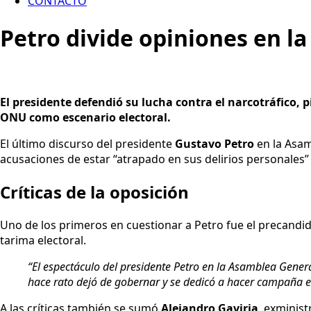
CONTACTO
Petro divide opiniones en la
El presidente defendió su lucha contra el narcotráfico, 
ONU como escenario electoral.
El último discurso del presidente
Gustavo Petro
en la Asam
acusaciones de estar “atrapado en sus delirios personales
Críticas de la oposición
Uno de los primeros en cuestionar a Petro fue el precandi
tarima electoral.
“El espectáculo del presidente Petro en la Asamblea Genera
hace rato dejó de gobernar y se dedicó a hacer campaña el
A las críticas también se sumó
Alejandro Gaviria
, exminis