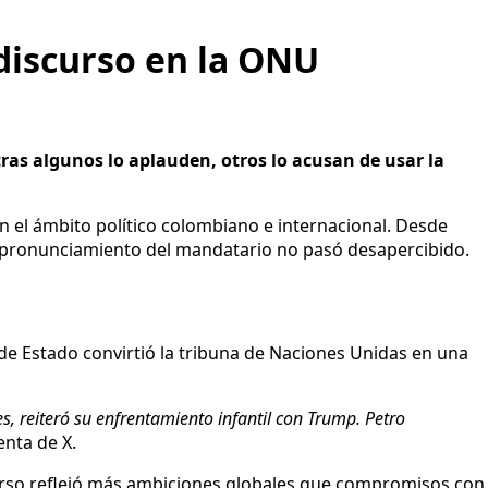
 discurso en la ONU
tras algunos lo aplauden, otros lo acusan de usar la
el ámbito político colombiano e internacional. Desde
el pronunciamiento del mandatario no pasó desapercibido.
 de Estado convirtió la tribuna de Naciones Unidas en una
s, reiteró su enfrentamiento infantil con Trump. Petro
enta de X.
curso reflejó más ambiciones globales que compromisos con