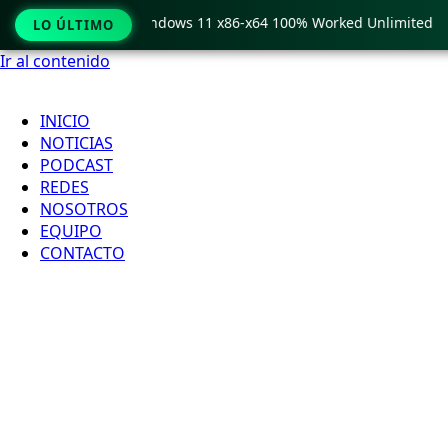
 Pro Crack only Windows 11 x86-x64 100% Worked Unlimited
LO ÚLTIMO
Ir al contenido
INICIO
NOTICIAS
PODCAST
REDES
NOSOTROS
EQUIPO
CONTACTO