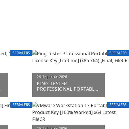
SERIALERS
SERIALERS
26 de julio de 2026
PING TESTER
%
PROFESSIONAL PORTABLE
+ LICENSE KEY [LIFETIME]
(X86-X64) [FINAL] FILECR
SERIALERS
SERIALERS
26 de julio de 2026