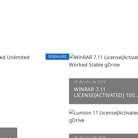
SERIALERS
26 de julio de 2026
WINRAR 7.11
LICENSE[ACTIVATED] 100
WORKED STABLE GDRIVE
26 de julio de 2026