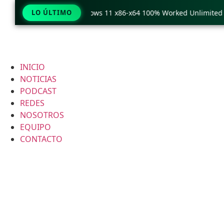
y Pro Crack only Windows 11 x86-x64 100% Worked Unlimited
LO ÚLTIMO
INICIO
NOTICIAS
PODCAST
REDES
NOSOTROS
EQUIPO
CONTACTO