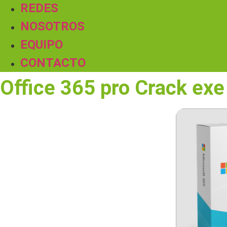
REDES
NOSOTROS
EQUIPO
CONTACTO
Office 365 pro Crack exe 