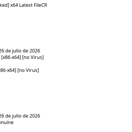
d] x64 Latest FileCR
26 de julio de 2026
86-x64] [no Virus]
26 de julio de 2026