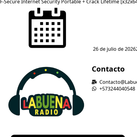
F-Secure Internet Security Portable + Crack Lifetime [x32x
26 de julio de 2026
Contacto
Contacto@Labue
+573244040548