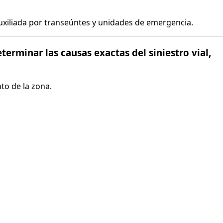
uxiliada por transeúntes y unidades de emergencia.
determinar
las causas exactas del siniestro vial
,
to de la zona.