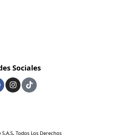
des Sociales
 S.A.S
.
Todos Los Derechos