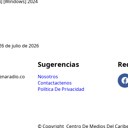
64] [Windows] 2024
26 de julio de 2026
Sugerencias
Re
naradio.co
Nosotros
Contactactenos
Política De Privacidad
© Copyright Centro De Medios Del Caribe