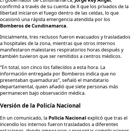
El gobernador de Cundinamarca,
Jorge Rey Ángel
,
confirmó a través de su cuenta de X que los privados de la
libertad iniciaron el fuego dentro de las celdas, lo que
ocasionó una rápida emergencia atendida por los
Bomberos de Cundinamarca
.
Inicialmente, tres reclusos fueron evacuados y trasladados
a hospitales de la zona, mientras que otros internos
manifestaron malestares respiratorios horas después y
también tuvieron que ser remitidos a centros médicos.
“En total, son cinco los fallecidos a esta hora. La
información entregada por Bomberos indica que no
presentaban quemaduras”, señaló el mandatario
departamental, quien añadió que siete personas más
permanecen bajo observación médica.
Versión de la Policía Nacional
En un comunicado, la
Policía Nacional
explicó que tras el
incendio los internos fueron trasladados a diferentes
estaciones, donde empezaron a presentar complicaciones