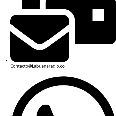
Contacto@Labuenaradio.co