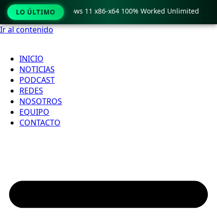
Pro Crack only Windows 11 x86-x64 100% Worked Unlimited
LO ÚLTIMO
Ir al contenido
INICIO
NOTICIAS
PODCAST
REDES
NOSOTROS
EQUIPO
CONTACTO