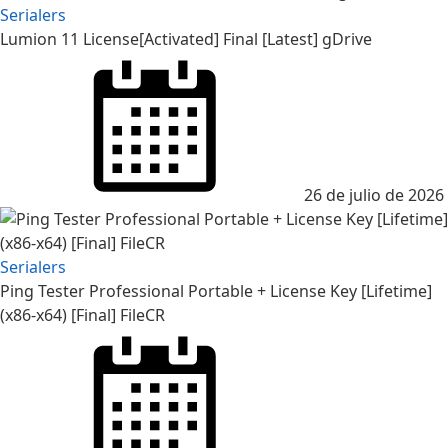
Serialers
Lumion 11 License[Activated] Final [Latest] gDrive
Posted
on
26 de julio de 2026
Serialers
Ping Tester Professional Portable + License Key [Lifetime]
(x86-x64) [Final] FileCR
Posted
on