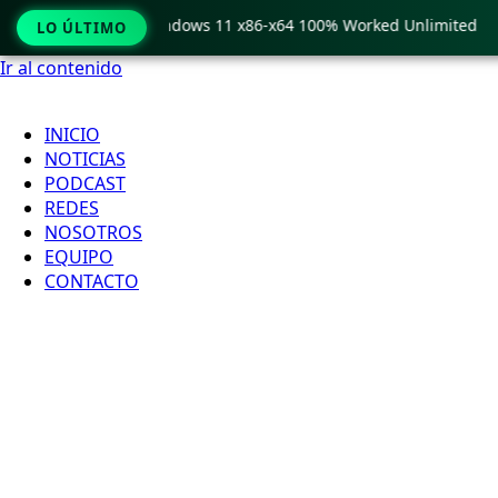
Pro Crack only Windows 11 x86-x64 100% Worked Unlimited
LO ÚLTIMO
Ir al contenido
INICIO
NOTICIAS
PODCAST
REDES
NOSOTROS
EQUIPO
CONTACTO