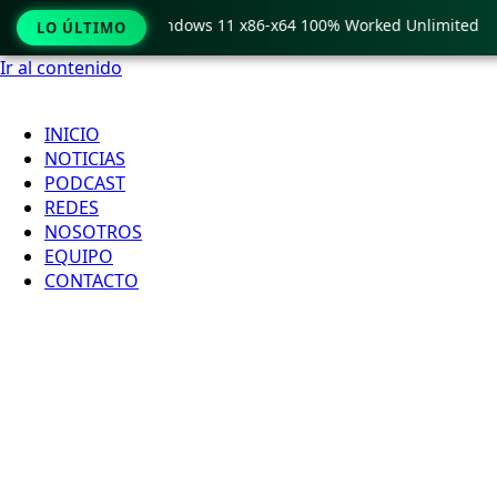
 Pro Crack only Windows 11 x86-x64 100% Worked Unlimited
LO ÚLTIMO
Ir al contenido
INICIO
NOTICIAS
PODCAST
REDES
NOSOTROS
EQUIPO
CONTACTO