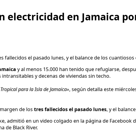
n electricidad en Jamaica po
s fallecidos el pasado lunes, y el balance de los cuantioso
amaica
y al menos 15.000 han tenido que refugiarse, despué
s intransitables y decenas de viviendas sin techo.
Tropical para la Isla de Jamaica»
, según detalla este miércole
l margen de los
tres fallecidos el pasado lunes
, y el balan
ake, admitió en un video colgado en la página de Facebook d
a de Black River.