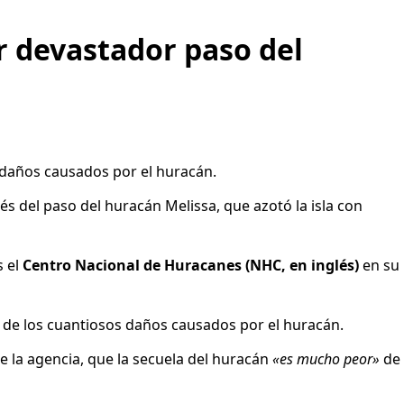
r devastador paso del
s daños causados por el huracán.
s del paso del huracán Melissa, que azotó la isla con
s el
Centro Nacional de Huracanes (NHC, en inglés)
en su
ce de los cuantiosos daños causados por el huracán.
e la agencia, que la secuela del huracán
«es mucho peor»
de