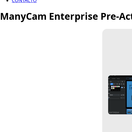
CONTACTO
ManyCam Enterprise Pre-Act