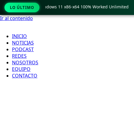
Pro Crack only Windows 11 x86-x64 100% Worked Unlimited
LO ÚLTIMO
Ir al contenido
INICIO
NOTICIAS
PODCAST
REDES
NOSOTROS
EQUIPO
CONTACTO