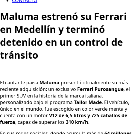
CONTACTO
Maluma estrenó su Ferrari
en Medellín y terminó
detenido en un control de
tránsito
El cantante paisa
Maluma
presentó oficialmente su más
reciente adquisición: un exclusivo
Ferrari Purosangue
, el
primer SUV en la historia de la marca italiana,
personalizado bajo el programa
Tailor Made
. El vehículo,
único en el mundo, fue escogido en color verde menta y
cuenta con un motor
V12 de 6,5 litros y 725 caballos de
fuerza
, capaz de superar los
310 km/h
.
En sus redes sociales, donde acumula más de
64 millones