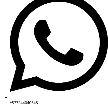
+573244040548