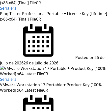
Serialers
Ping Tester Professional Portable + License Key [Lifetime]
(x86-x64) [Final] FileCR
Posted on
26 de
julio de 2026
26 de julio de 2026
Serialers
VMware Workstation 17 Portable + Product Key [100%
Worked] x64 Latest FileCR