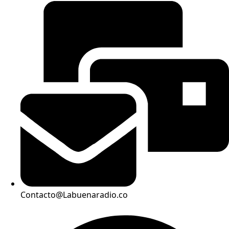
Contacto@Labuenaradio.co