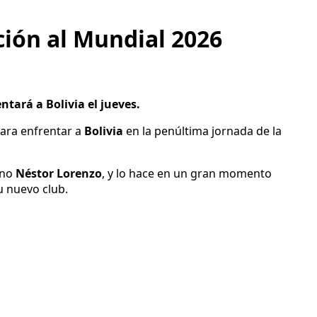
ación al Mundial 2026
tará a Bolivia el jueves.
ara enfrentar a
Bolivia
en la penúltima jornada de la
ino
Néstor Lorenzo
, y lo hace en un gran momento
u nuevo club.