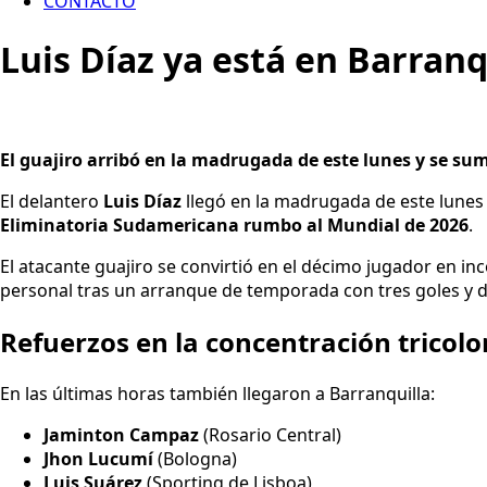
CONTACTO
Luis Díaz ya está en Barranq
El guajiro arribó en la madrugada de este lunes y se sum
El delantero
Luis Díaz
llegó en la madrugada de este lunes
Eliminatoria Sudamericana rumbo al Mundial de 2026
.
El atacante guajiro se convirtió en el décimo jugador en in
personal tras un arranque de temporada con tres goles y d
Refuerzos en la concentración tricolo
En las últimas horas también llegaron a Barranquilla:
Jaminton Campaz
(Rosario Central)
Jhon Lucumí
(Bologna)
Luis Suárez
(Sporting de Lisboa)