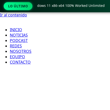
Pro Crack only Windows 11 x86-x64 100% Worked Unlimited
LO ÚLTIMO
Ir al contenido
INICIO
NOTICIAS
PODCAST
REDES
NOSOTROS
EQUIPO
CONTACTO