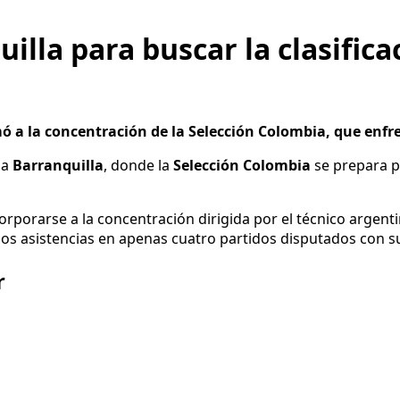
uilla para buscar la clasific
ó a la concentración de la Selección Colombia, que enfren
 a
Barranquilla
, donde la
Selección Colombia
se prepara p
corporarse a la concentración dirigida por el técnico argent
os asistencias en apenas cuatro partidos disputados con s
r