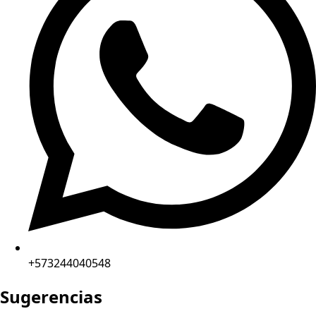
+573244040548
Sugerencias