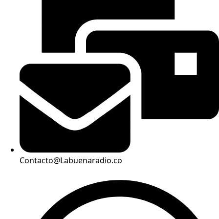
Contacto@Labuenaradio.co