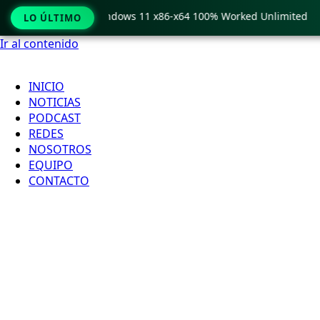
Pro Crack only Windows 11 x86-x64 100% Worked Unlimited
LO ÚLTIMO
Ir al contenido
INICIO
NOTICIAS
PODCAST
REDES
NOSOTROS
EQUIPO
CONTACTO