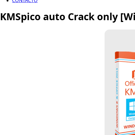
CONTACTO
KMSpico auto Crack only [Wi