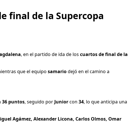
e final de la Supercopa
agdalena
, en el partido de ida de los
cuartos de final de la
mientras que el equipo
samario
dejó en el camino a
n
36 puntos
, seguido por
Junior
con
34
, lo que anticipa una
iguel Agámez, Alexander Licona, Carlos Olmos, Omar