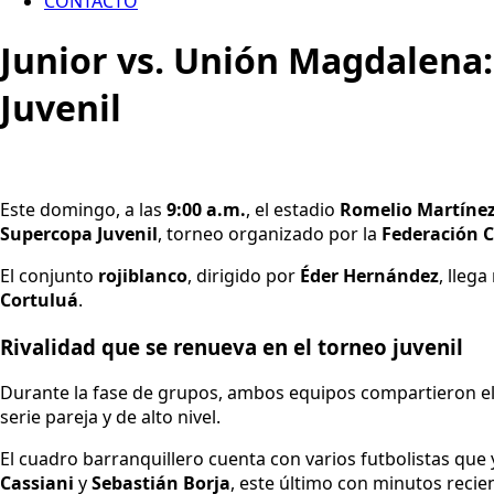
CONTACTO
Junior vs. Unión Magdalena: 
Juvenil
Este domingo, a las
9:00 a.m.
, el estadio
Romelio Martíne
Supercopa Juvenil
, torneo organizado por la
Federación C
El conjunto
rojiblanco
, dirigido por
Éder Hernández
, lleg
Cortuluá
.
Rivalidad que se renueva en el torneo juvenil
Durante la fase de grupos, ambos equipos compartieron e
serie pareja y de alto nivel.
El cuadro barranquillero cuenta con varios futbolistas que
Cassiani
y
Sebastián Borja
, este último con minutos recie