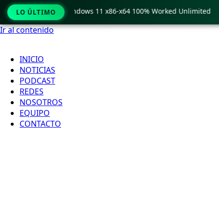
Pro Crack only Windows 11 x86-x64 100% Worked Unlimited
LO ÚLTIMO
Ir al contenido
INICIO
NOTICIAS
PODCAST
REDES
NOSOTROS
EQUIPO
CONTACTO