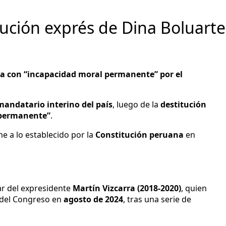
tución exprés de Dina Boluarte
rada con “incapacidad moral permanente” por el
andatario interino del país
, luego de la
destitución
 permanente”
.
me a lo establecido por la
Constitución peruana
en
ar del expresidente
Martín Vizcarra (2018-2020)
, quien
a del Congreso en
agosto de 2024
, tras una serie de