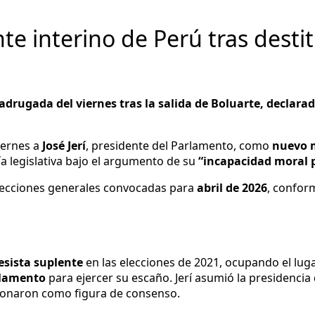
te interino de Perú tras desti
 madrugada del viernes tras la salida de Boluarte, decla
iernes a
José Jerí
, presidente del Parlamento, como
nuevo m
a legislativa bajo el argumento de su
“incapacidad moral
lecciones generales convocadas para
abril de 2026
, confor
esista suplente
en las elecciones de 2021, ocupando el lug
rlamento
para ejercer su escaño. Jerí asumió la presidenci
ionaron como figura de consenso.