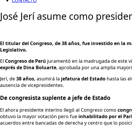
CONTACTO
José Jerí asume como presiden
El titular del Congreso, de 38 años, fue investido en la
Legislativo.
El
Congreso de Perú
juramentó en la madrugada de este v
exprés de Dina Boluarte
, aprobada por una amplia mayorí
Jerí, de
38 años
, asumirá la
jefatura del Estado
hasta las e
ausencia de vicepresidentes.
De congresista suplente a jefe de Estado
El ahora presidente interino llegó al Congreso como
congr
obtuvo la mayor votación pero fue
inhabilitado por el Pa
acuerdos entre bancadas de derecha y centro que lo posic