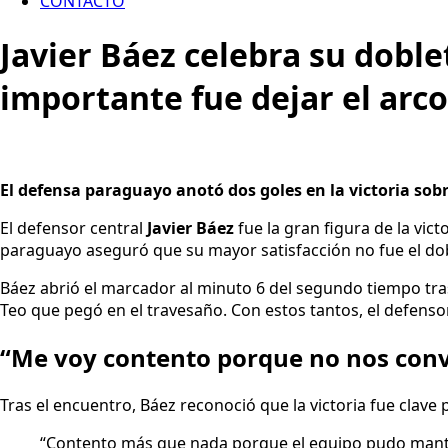
CONTACTO
Javier Báez celebra su doble
importante fue dejar el arco
El defensa paraguayo anotó dos goles en la victoria sobr
El defensor central
Javier Báez
fue la gran figura de la vict
paraguayo aseguró que su mayor satisfacción no fue el dob
Báez abrió el marcador al minuto 6 del segundo tiempo tra
Teo que pegó en el travesaño. Con estos tantos, el defens
“Me voy contento porque no nos conv
Tras el encuentro, Báez reconoció que la victoria fue clave
“Contento más que nada porque el equipo pudo mante