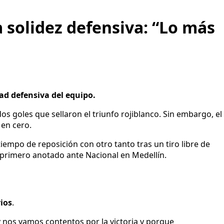
a solidez defensiva: “Lo más
dad defensiva del equipo.
dos goles que sellaron el triunfo rojiblanco. Sin embargo, el
 en cero.
 tiempo de reposición con otro tanto tras un tiro libre de
l primero anotado ante Nacional en Medellín.
ios
.
nos vamos contentos por la victoria y porque