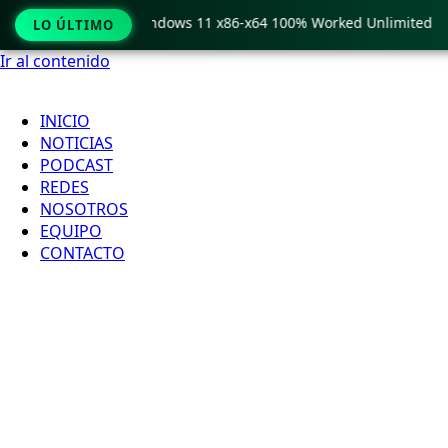
 Pro Crack only Windows 11 x86-x64 100% Worked Unlimited
LO ÚLTIMO
Ir al contenido
INICIO
NOTICIAS
PODCAST
REDES
NOSOTROS
EQUIPO
CONTACTO