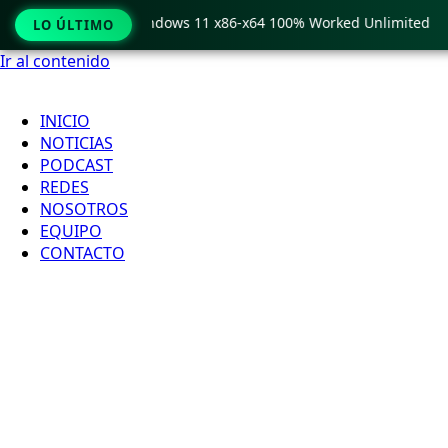
Pro Crack only Windows 11 x86-x64 100% Worked Unlimited
LO ÚLTIMO
Ir al contenido
INICIO
NOTICIAS
PODCAST
REDES
NOSOTROS
EQUIPO
CONTACTO