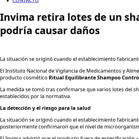
CONTACTO
Invima retira lotes de un 
podría causar daños
La situación se originó cuando el establecimiento fabrican
El Instituto Nacional de Vigilancia de Medicamentos y Alime
producto cosmético
Ritual Equilibrante Shampoo Contro
La medida se tomó tras confirmarse que varios lotes del
establecidos por la normativa.
La detección y el riesgo para la salud
La situación se originó cuando el establecimiento fabrican
posteriormente confirmaron que el nivel de microorganismo
El Invima advirtió que el producto fuera de especificación
«