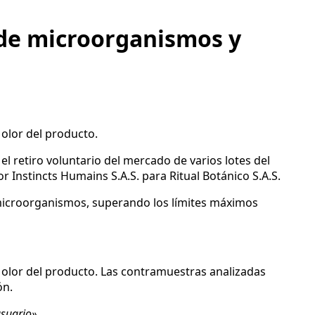
 de microorganismos y
 olor del producto.
 el retiro voluntario del mercado de varios lotes del
 Instincts Humains S.A.S. para Ritual Botánico S.A.S.
microorganismos, superando los límites máximos
 olor del producto. Las contramuestras analizadas
ón.
usuario».