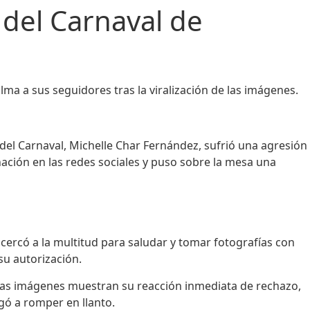
a del Carnaval de
alma a sus seguidores tras la viralización de las imágenes.
a del Carnaval, Michelle Char Fernández, sufrió una agresión
nación en las redes sociales y puso sobre la mesa una
 acercó a la multitud para saludar y tomar fotografías con
su autorización.
. Las imágenes muestran su reacción inmediata de rechazo,
egó a romper en llanto.