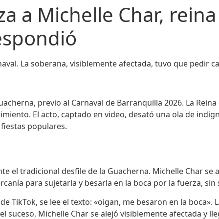
za a Michelle Char, rein
respondió
rnaval. La soberana, visiblemente afectada, tuvo que pedir c
 Guacherna, previo al Carnaval de Barranquilla 2026. La Rein
timiento. El acto, captado en video, desató una ola de indig
 fiestas populares.
nte el tradicional desfile de la Guacherna. Michelle Char se
nía para sujetarla y besarla en la boca por la fuerza, sin 
de TikTok, se lee el texto: «oigan, me besaron en la boca»
el suceso, Michelle Char se alejó visiblemente afectada y ll