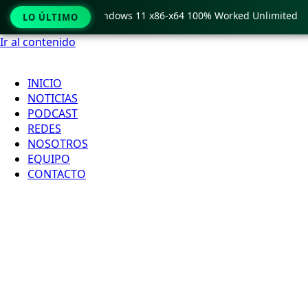
 Pro Crack only Windows 11 x86-x64 100% Worked Unlimited
LO ÚLTIMO
Ir al contenido
INICIO
NOTICIAS
PODCAST
REDES
NOSOTROS
EQUIPO
CONTACTO