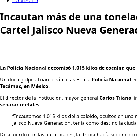
CONTACTO
Incautan más de una tonela
Cartel Jalisco Nueva Genera
La Policía Nacional decomisó 1.015 kilos de cocaína que
Un duro golpe al narcotráfico asestó la
Policía Nacional
en
Tecámac, en México
.
El director de la institución, mayor general
Carlos Triana
, 
separar metales
.
“Incautamos 1.015 kilos del alcaloide, ocultos en un
Jalisco Nueva Generación, tenía como destino la ciudad
De acuerdo con las autoridades, la droga había sido negoc