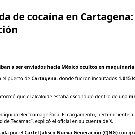
da de cocaína en Cartagena:
ción
 iban a ser enviados hacia México ocultos en maquinaria 
 el puerto de
Cartagena
, donde fueron incautados
1.015 k
informó que el alcaloide estaba escondido dentro de una
má
a máquina electromagnética. El cargamento, perteneciente a 
 de Tecámac”, explicó el oficial en su cuenta de X.
iada por el
Cartel Jalisco Nueva Generación (CJNG)
con
gr