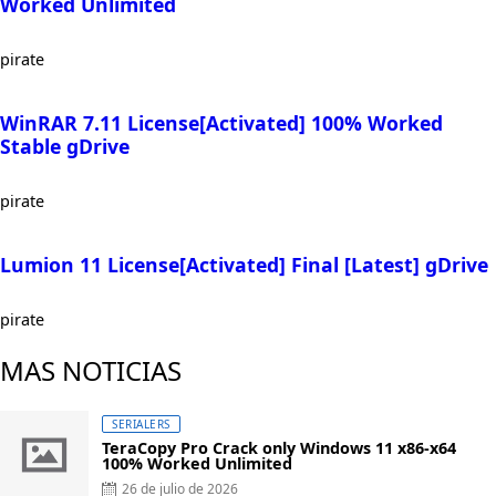
Worked Unlimited
pirate
WinRAR 7.11 License[Activated] 100% Worked
Stable gDrive
pirate
Lumion 11 License[Activated] Final [Latest] gDrive
pirate
MAS NOTICIAS
SERIALERS
TeraCopy Pro Crack only Windows 11 x86-x64
100% Worked Unlimited
Posted
26 de julio de 2026