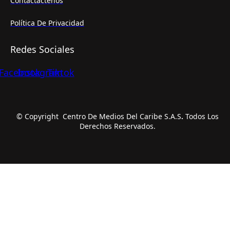
Contactactenos
Política De Privacidad
Redes Sociales
Facebook
Instagram
Tiktok
© Copyright Centro De Medios Del Caribe S.A.S
.
Todos Los
Derechos Reservados.