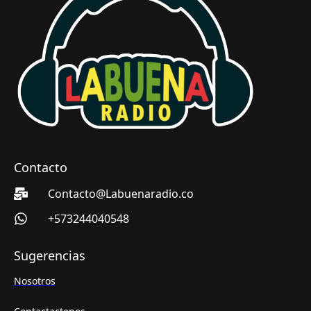
Contacto
Contacto@Labuenaradio.co
+573244040548
Sugerencias
Nosotros