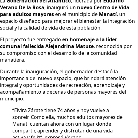
La
Gobernación del Atlántico
, liderada por
Eduardo
Verano De la Rosa
, inauguró un
nuevo Centro de Vida
para adultos mayores
en el municipio de
Manatí
, un
espacio diseñado para mejorar el bienestar, la integración
social y la calidad de vida de esta población.
El proyecto fue entregado
en homenaje a la líder
comunal fallecida Alejandrina Matute
, reconocida por
su compromiso con el desarrollo de la comunidad
manatiera.
Durante la inauguración, el gobernador destacó la
importancia del nuevo espacio, que brindará atención
integral y oportunidades de recreación, aprendizaje y
acompañamiento a decenas de personas mayores del
municipio.
“Elvira Zárate tiene 74 años y hoy vuelve a
sonreír. Como ella, muchos adultos mayores de
Manatí cuentan ahora con un lugar donde
compartir, aprender y disfrutar de una vida
activa y feliz”, expresó Verano.