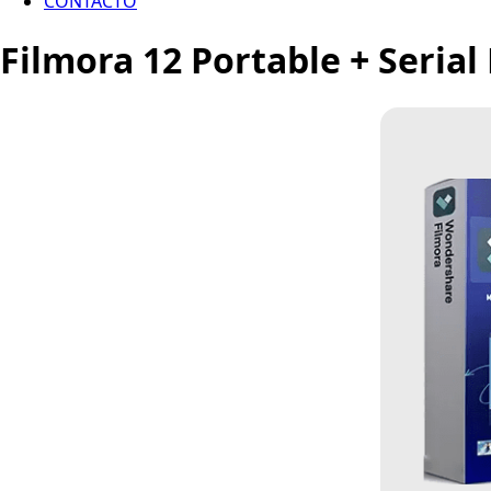
CONTACTO
Filmora 12 Portable + Seria