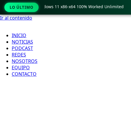
ro Crack only Windows 11 x86-x64 100% Worked Unlimited

LO ÚLTIMO
Ir al contenido
INICIO
NOTICIAS
PODCAST
REDES
NOSOTROS
EQUIPO
CONTACTO