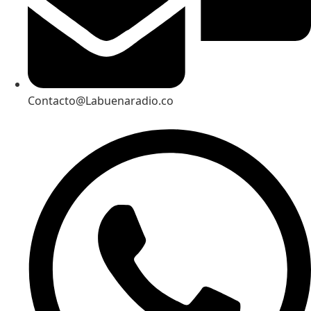
Contacto@Labuenaradio.co