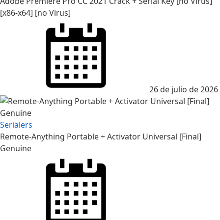
Adobe Premiere Pro CC 2021 Crack + Serial Key [no Virus]
[x86-x64] [no Virus]
Posted
on
26 de julio de 2026
Serialers
Remote-Anything Portable + Activator Universal [Final]
Genuine
Posted
on