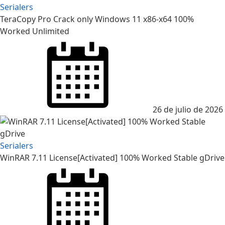
Serialers
TeraCopy Pro Crack only Windows 11 x86-x64 100%
Worked Unlimited
Posted
on
26 de julio de 2026
Serialers
WinRAR 7.11 License[Activated] 100% Worked Stable gDrive
Posted
on