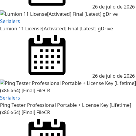
26 de julio de 2026
Serialers
Lumion 11 License[Activated] Final [Latest] gDrive
Posted
on
26 de julio de 2026
Serialers
Ping Tester Professional Portable + License Key [Lifetime]
(x86-x64) [Final] FileCR
Posted
on