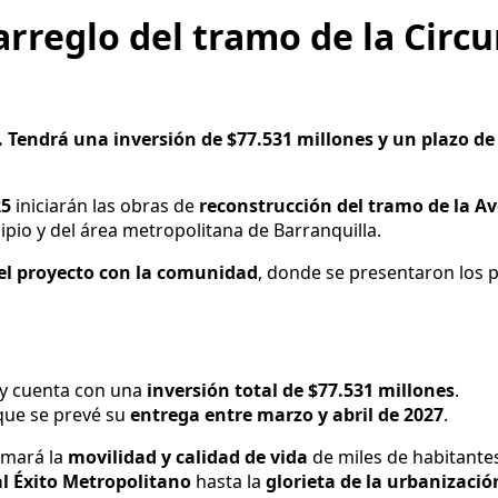
rreglo del tramo de la Circ
30. Tendrá una inversión de $77.531 millones y un plazo d
25
iniciarán las obras de
reconstrucción del tramo de la A
pio y del área metropolitana de Barranquilla.
del proyecto con la comunidad
, donde se presentaron los p
y cuenta con una
inversión total de $77.531 millones
.
 que se prevé su
entrega entre marzo y abril de 2027
.
rmará la
movilidad y calidad de vida
de miles de habitante
l Éxito Metropolitano
hasta la
glorieta de la urbanizació