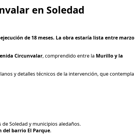
unvalar en Soledad
e ejecución de 18 meses. La obra estaría lista entre marzo
venida Circunvalar
, comprendido entre la
Murillo y la
lanos y detalles técnicos de la intervención, que contempla
s de Soledad y municipios aledaños.
n del barrio El Parque
.