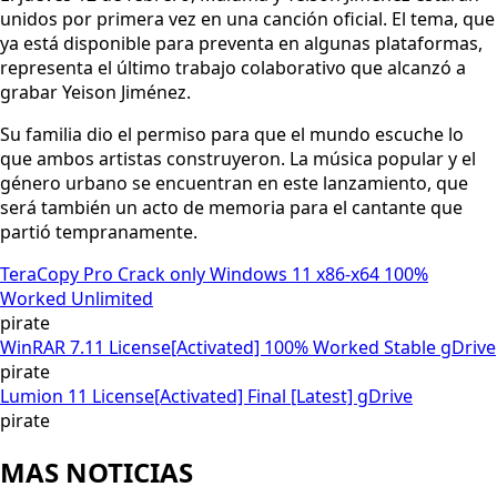
unidos por primera vez en una canción oficial. El tema, que
ya está disponible para preventa en algunas plataformas,
representa el último trabajo colaborativo que alcanzó a
grabar Yeison Jiménez.
Su familia dio el permiso para que el mundo escuche lo
que ambos artistas construyeron. La música popular y el
género urbano se encuentran en este lanzamiento, que
será también un acto de memoria para el cantante que
partió tempranamente.
TeraCopy Pro Crack only Windows 11 x86-x64 100%
Worked Unlimited
pirate
WinRAR 7.11 License[Activated] 100% Worked Stable gDrive
pirate
Lumion 11 License[Activated] Final [Latest] gDrive
pirate
MAS NOTICIAS