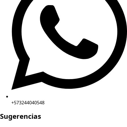
+573244040548
Sugerencias