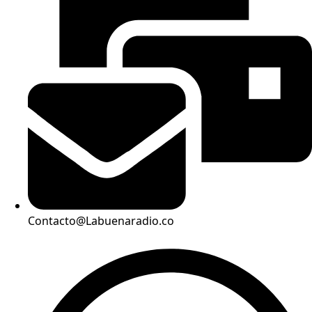
Contacto@Labuenaradio.co