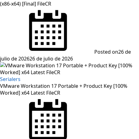
(x86-x64) [Final] FileCR
Posted on
26 de
julio de 2026
26 de julio de 2026
Serialers
VMware Workstation 17 Portable + Product Key [100%
Worked] x64 Latest FileCR