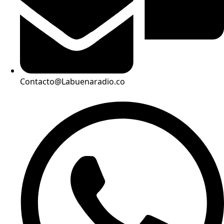
Contacto@Labuenaradio.co