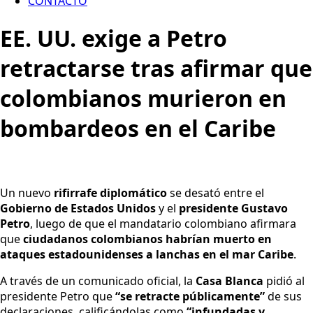
CONTACTO
EE. UU. exige a Petro
retractarse tras afirmar que
colombianos murieron en
bombardeos en el Caribe
Un nuevo
rifirrafe diplomático
se desató entre el
Gobierno de Estados Unidos
y el
presidente Gustavo
Petro
, luego de que el mandatario colombiano afirmara
que
ciudadanos colombianos habrían muerto en
ataques estadounidenses a lanchas en el mar Caribe
.
A través de un comunicado oficial, la
Casa Blanca
pidió al
presidente Petro que
“se retracte públicamente”
de sus
declaraciones, calificándolas como
“infundadas y