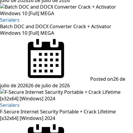
julio de 2026
26 de julio de 2026
Serialers
Batch DOC and DOCX Converter Crack + Activator
Windows 10 [Full] MEGA
Posted on
26 de
julio de 2026
26 de julio de 2026
Serialers
F-Secure Internet Security Portable + Crack Lifetime
[x32x64] [Windows] 2024