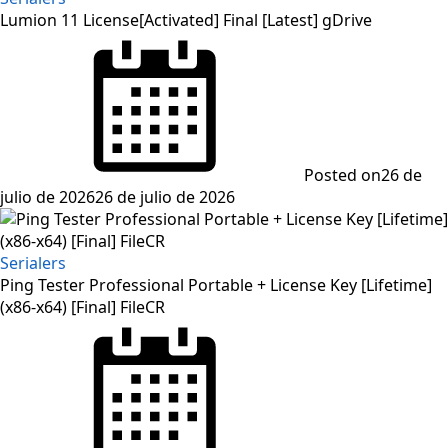
Lumion 11 License[Activated] Final [Latest] gDrive
Posted on
26 de
julio de 2026
26 de julio de 2026
Serialers
Ping Tester Professional Portable + License Key [Lifetime]
(x86-x64) [Final] FileCR