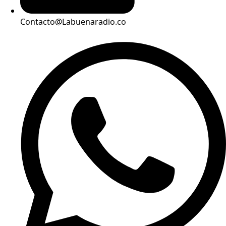
Contacto@Labuenaradio.co