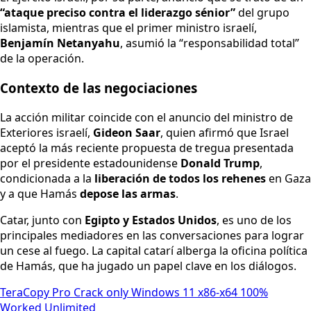
“ataque preciso contra el liderazgo sénior”
del grupo
islamista, mientras que el primer ministro israelí,
Benjamín Netanyahu
, asumió la “responsabilidad total”
de la operación.
Contexto de las negociaciones
La acción militar coincide con el anuncio del ministro de
Exteriores israelí,
Gideon Saar
, quien afirmó que Israel
aceptó la más reciente propuesta de tregua presentada
por el presidente estadounidense
Donald Trump
,
condicionada a la
liberación de todos los rehenes
en Gaza
y a que Hamás
depose las armas
.
Catar, junto con
Egipto y Estados Unidos
, es uno de los
principales mediadores en las conversaciones para lograr
un cese al fuego. La capital catarí alberga la oficina política
de Hamás, que ha jugado un papel clave en los diálogos.
TeraCopy Pro Crack only Windows 11 x86-x64 100%
Worked Unlimited