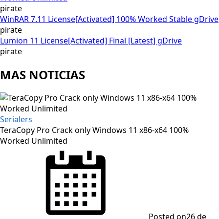
pirate
WinRAR 7.11 License[Activated] 100% Worked Stable gDrive
pirate
Lumion 11 License[Activated] Final [Latest] gDrive
pirate
MAS NOTICIAS
Serialers
TeraCopy Pro Crack only Windows 11 x86-x64 100%
Worked Unlimited
Posted on
26 de