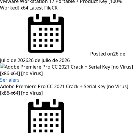
VMware Workstation 17 Portable + Product Key [100%
Worked] x64 Latest FileCR
Posted on
26 de
julio de 2026
26 de julio de 2026
Serialers
Adobe Premiere Pro CC 2021 Crack + Serial Key [no Virus]
[x86-x64] [no Virus]