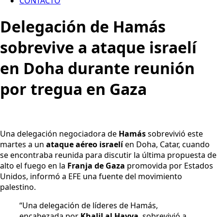
CONTACTO
Delegación de Hamás
sobrevive a ataque israelí
en Doha durante reunión
por tregua en Gaza
Una delegación negociadora de
Hamás
sobrevivió este
martes a un
ataque aéreo israelí
en Doha, Catar, cuando
se encontraba reunida para discutir la última propuesta de
alto el fuego en la
Franja de Gaza
promovida por Estados
Unidos, informó a EFE una fuente del movimiento
palestino.
“Una delegación de líderes de Hamás,
encabezada por
Khalil al Hayya
, sobrevivió a