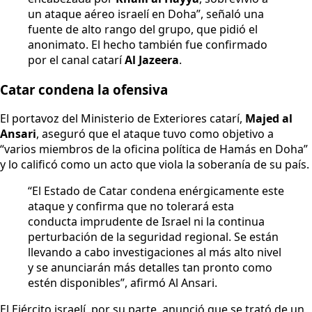
un ataque aéreo israelí en Doha”, señaló una
fuente de alto rango del grupo, que pidió el
anonimato. El hecho también fue confirmado
por el canal catarí
Al Jazeera
.
Catar condena la ofensiva
El portavoz del Ministerio de Exteriores catarí,
Majed al
Ansari
, aseguró que el ataque tuvo como objetivo a
“varios miembros de la oficina política de Hamás en Doha”
y lo calificó como un acto que viola la soberanía de su país.
“El Estado de Catar condena enérgicamente este
ataque y confirma que no tolerará esta
conducta imprudente de Israel ni la continua
perturbación de la seguridad regional. Se están
llevando a cabo investigaciones al más alto nivel
y se anunciarán más detalles tan pronto como
estén disponibles”, afirmó Al Ansari.
El Ejército israelí, por su parte, anunció que se trató de un