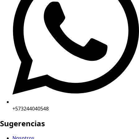
+573244040548
Sugerencias
Nosotros