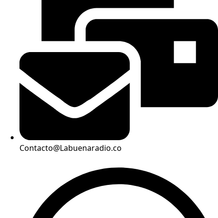
Contacto@Labuenaradio.co