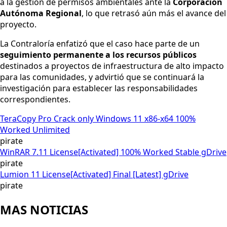
a la gestión de permisos ambientales ante la
Corporación
Autónoma Regional
, lo que retrasó aún más el avance del
proyecto.
La Contraloría enfatizó que el caso hace parte de un
seguimiento permanente a los recursos públicos
destinados a proyectos de infraestructura de alto impacto
para las comunidades, y advirtió que se continuará la
investigación para establecer las responsabilidades
correspondientes.
TeraCopy Pro Crack only Windows 11 x86-x64 100%
Worked Unlimited
pirate
WinRAR 7.11 License[Activated] 100% Worked Stable gDrive
pirate
Lumion 11 License[Activated] Final [Latest] gDrive
pirate
MAS NOTICIAS