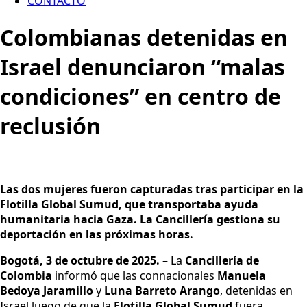
CONTACTO
Colombianas detenidas en
Israel denunciaron “malas
condiciones” en centro de
reclusión
Las dos mujeres fueron capturadas tras participar en la
Flotilla Global Sumud, que transportaba ayuda
humanitaria hacia Gaza. La Cancillería gestiona su
deportación en las próximas horas.
Bogotá, 3 de octubre de 2025.
– La
Cancillería de
Colombia
informó que las connacionales
Manuela
Bedoya Jaramillo
y
Luna Barreto Arango
, detenidas en
Israel luego de que la
Flotilla Global Sumud
fuera