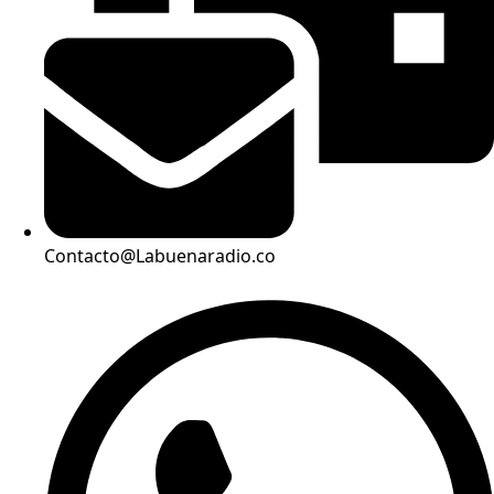
Contacto@Labuenaradio.co