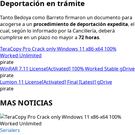
Deportación en trámite
Tanto Bedoya como Barreto firmaron un documento para
acogerse a un
procedimiento de deportación expedita
, el
cual, según lo informado por la Cancillería, deberá
cumplirse en un plazo no mayor a
72 horas
.
TeraCopy Pro Crack only Windows 11 x86-x64 100%
Worked Unlimited
pirate
WinRAR 7.11 License[Activated] 100% Worked Stable gDrive
pirate
Lumion 11 License[Activated] Final [Latest] gDrive
pirate
MAS NOTICIAS
Serialers