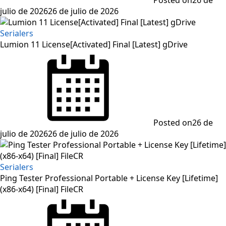
Posted on
26 de
julio de 2026
26 de julio de 2026
Serialers
Lumion 11 License[Activated] Final [Latest] gDrive
Posted on
26 de
julio de 2026
26 de julio de 2026
Serialers
Ping Tester Professional Portable + License Key [Lifetime]
(x86-x64) [Final] FileCR