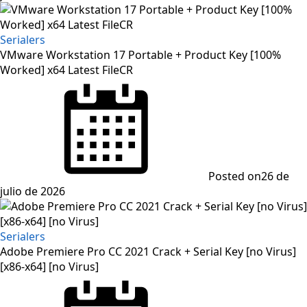
Serialers
VMware Workstation 17 Portable + Product Key [100%
Worked] x64 Latest FileCR
Posted on
26 de
julio de 2026
Serialers
Adobe Premiere Pro CC 2021 Crack + Serial Key [no Virus]
[x86-x64] [no Virus]