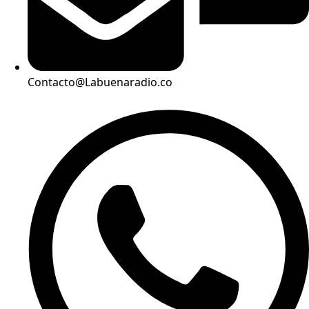
Contacto@Labuenaradio.co