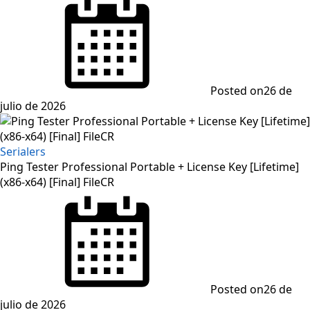
Posted on
26 de
julio de 2026
Serialers
Ping Tester Professional Portable + License Key [Lifetime]
(x86-x64) [Final] FileCR
Posted on
26 de
julio de 2026