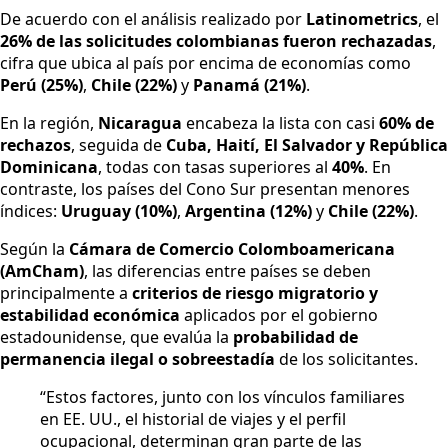
De acuerdo con el análisis realizado por
Latinometrics
, el
26% de las solicitudes colombianas fueron rechazadas
,
cifra que ubica al país por encima de economías como
Perú (25%)
,
Chile (22%)
y
Panamá (21%)
.
En la región,
Nicaragua
encabeza la lista con casi
60% de
rechazos
, seguida de
Cuba, Haití, El Salvador y República
Dominicana
, todas con tasas superiores al
40%
. En
contraste, los países del Cono Sur presentan menores
índices:
Uruguay (10%)
,
Argentina (12%)
y
Chile (22%)
.
Según la
Cámara de Comercio Colomboamericana
(AmCham)
, las diferencias entre países se deben
principalmente a
criterios de riesgo migratorio y
estabilidad económica
aplicados por el gobierno
estadounidense, que evalúa la
probabilidad de
permanencia ilegal o sobreestadía
de los solicitantes.
“Estos factores, junto con los vínculos familiares
en EE. UU., el historial de viajes y el perfil
ocupacional, determinan gran parte de las