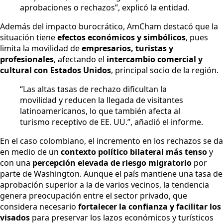
aprobaciones o rechazos”, explicó la entidad.
Además del impacto burocrático, AmCham destacó que la
situación tiene
efectos económicos y simbólicos
, pues
limita la movilidad de
empresarios, turistas y
profesionales
, afectando el
intercambio comercial y
cultural con Estados Unidos
, principal socio de la región.
“Las altas tasas de rechazo dificultan la
movilidad y reducen la llegada de visitantes
latinoamericanos, lo que también afecta al
turismo receptivo de EE. UU.”, añadió el informe.
En el caso colombiano, el incremento en los rechazos se da
en medio de un
contexto político bilateral más tenso
y
con una
percepción elevada de riesgo migratorio
por
parte de Washington. Aunque el país mantiene una tasa de
aprobación superior a la de varios vecinos, la tendencia
genera preocupación entre el sector privado, que
considera necesario
fortalecer la confianza y facilitar los
visados
para preservar los lazos económicos y turísticos