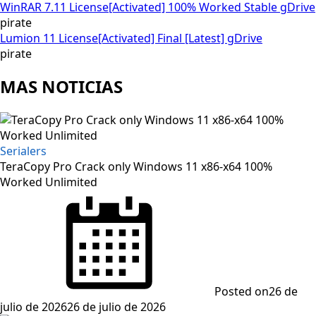
WinRAR 7.11 License[Activated] 100% Worked Stable gDrive
pirate
Lumion 11 License[Activated] Final [Latest] gDrive
pirate
MAS NOTICIAS
Serialers
TeraCopy Pro Crack only Windows 11 x86-x64 100%
Worked Unlimited
Posted on
26 de
julio de 2026
26 de julio de 2026