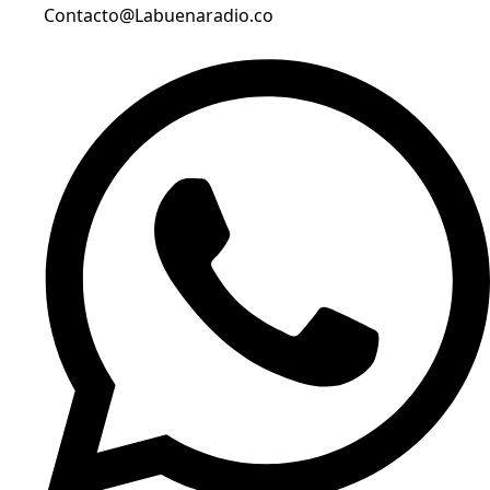
Contacto@Labuenaradio.co