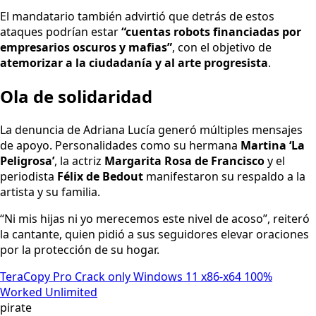
El mandatario también advirtió que detrás de estos
ataques podrían estar
“cuentas robots financiadas por
empresarios oscuros y mafias”
, con el objetivo de
atemorizar a la ciudadanía y al arte progresista
.
Ola de solidaridad
La denuncia de Adriana Lucía generó múltiples mensajes
de apoyo. Personalidades como su hermana
Martina ‘La
Peligrosa’
, la actriz
Margarita Rosa de Francisco
y el
periodista
Félix de Bedout
manifestaron su respaldo a la
artista y su familia.
“Ni mis hijas ni yo merecemos este nivel de acoso”, reiteró
la cantante, quien pidió a sus seguidores elevar oraciones
por la protección de su hogar.
TeraCopy Pro Crack only Windows 11 x86-x64 100%
Worked Unlimited
pirate