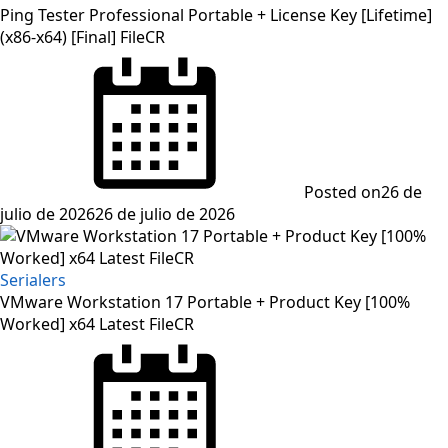
Ping Tester Professional Portable + License Key [Lifetime]
(x86-x64) [Final] FileCR
Posted on
26 de
julio de 2026
26 de julio de 2026
Serialers
VMware Workstation 17 Portable + Product Key [100%
Worked] x64 Latest FileCR