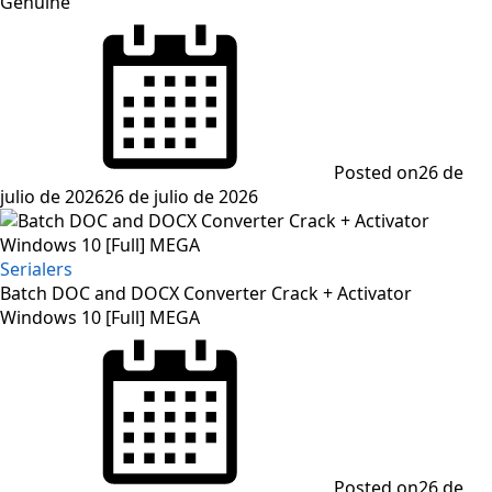
Genuine
Posted on
26 de
julio de 2026
26 de julio de 2026
Serialers
Batch DOC and DOCX Converter Crack + Activator
Windows 10 [Full] MEGA
Posted on
26 de