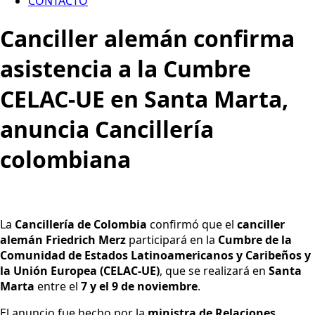
CONTACTO
Canciller alemán confirma
asistencia a la Cumbre
CELAC-UE en Santa Marta,
anuncia Cancillería
colombiana
La
Cancillería de Colombia
confirmó que el
canciller
alemán Friedrich Merz
participará en la
Cumbre de la
Comunidad de Estados Latinoamericanos y Caribeños y
la Unión Europea (CELAC-UE)
, que se realizará en
Santa
Marta
entre el
7 y el 9 de noviembre
.
El anuncio fue hecho por la
ministra de Relaciones