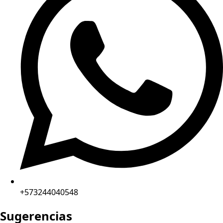
+573244040548
Sugerencias