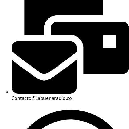
Contacto@Labuenaradio.co