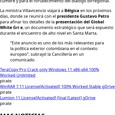
cumbre y para el fortalecimiento del diálogo birregional.
La ministra Villavicencio viajará a
Bélgica
en los próximos
días, donde se reunirá con el
presidente Gustavo Petro
para afinar los detalles de la
presentación del Global
White Gri e
, un documento estratégico que será expuesto
durante el encuentro de alto nivel en Santa Marta.
“Este anuncio es uno de los más relevantes para
la política exterior colombiana en el contexto
europeo”, subrayó la Cancillería en un
comunicado.
TeraCopy Pro Crack only Windows 11 x86-x64 100%
Worked Unlimited
pirate
WinRAR 7.11 License[Activated] 100% Worked Stable gDrive
pirate
Lumion 11 License[Activated] Final [Latest] gDrive
pirate