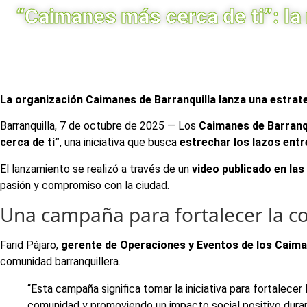
“Caimanes más cerca de ti”: la
La organización Caimanes de Barranquilla lanza una estrate
Barranquilla, 7 de octubre de 2025 — Los
Caimanes de Barranq
cerca de ti”
, una iniciativa que busca
estrechar los lazos entr
El lanzamiento se realizó a través de un
video publicado en las
pasión y compromiso con la ciudad.
Una campaña para fortalecer la co
Farid Pájaro,
gerente de Operaciones y Eventos de los Caim
comunidad barranquillera.
“Esta campaña significa tomar la iniciativa para fortalecer 
comunidad y promoviendo un impacto social positivo durant