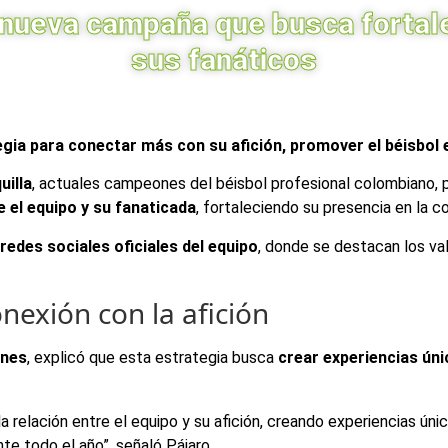
 nueva campaña que busca fortalec
sus fanáticos
gia para conectar más con su afición, promover el béisbol e
uilla
, actuales campeones del béisbol profesional colombiano,
e el equipo y su fanaticada
, fortaleciendo su presencia en la c
 redes sociales oficiales del equipo
, donde se destacan los val
nexión con la afición
anes
, explicó que esta estrategia busca
crear experiencias úni
la relación entre el equipo y su afición, creando experiencias úni
e todo el año”, señaló Pájaro.