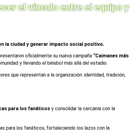
er el vínculo entre el equipo y
n la ciudad y generar impacto social positivo.
 presentaron oficialmente su nueva campaña
“Caimanes más
omunidad y llevando el béisbol más allá del estadio.
ores que representan a la organización: identidad, tradición,
cas para los fanáticos
y consolidar la cercanía con la
cas para los fanáticos, fortaleciendo los lazos con la