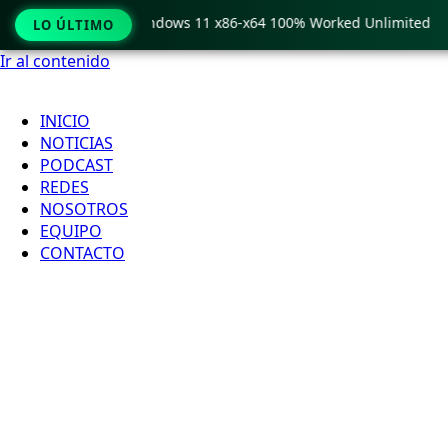
 Pro Crack only Windows 11 x86-x64 100% Worked Unlimited
LO ÚLTIMO
Ir al contenido
INICIO
NOTICIAS
PODCAST
REDES
NOSOTROS
EQUIPO
CONTACTO