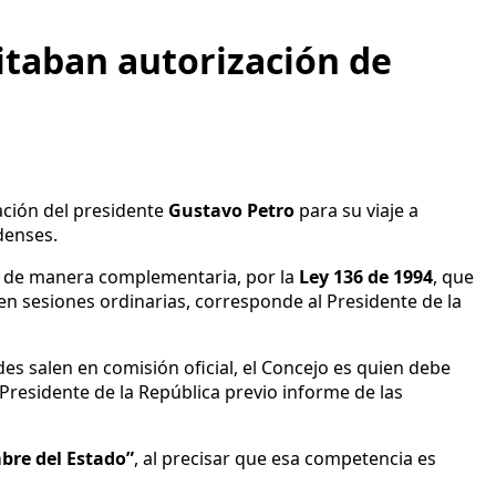
sitaban autorización de
ación del presidente
Gustavo Petro
para su viaje a
denses.
, de manera complementaria, por la
Ley 136 de 1994
, que
en sesiones ordinarias, corresponde al Presidente de la
ldes salen en comisión oficial, el Concejo es quien debe
Presidente de la República previo informe de las
bre del Estado”
, al precisar que esa competencia es