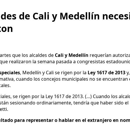
ldes de Cali y Medellín nece
ton
martes que los alcaldes de
Cali y Medellín
requerían autoriz
al que realizaron la semana pasada a congresistas estadouni
especiales
, Medellín y Cali se rigen por la
Ley 1617 de 2013
y
ormativa, cuando los concejos municipales no se encuentran 
cales.
eciales, se rigen por la Ley 1617 de 2013. (…) Cuando los alca
están sesionando ordinariamente, tendría que haber sido el 
tti.
ultado para representar o hablar en el extranjero en nom