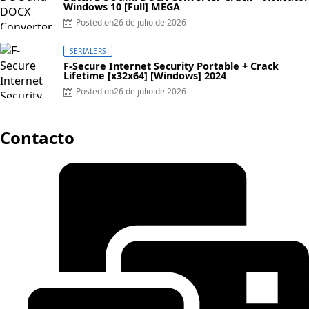
Windows 10 [Full] MEGA
Posted on
26 de julio de 2026
SERIALERS
F-Secure Internet Security Portable + Crack
Lifetime [x32x64] [Windows] 2024
Posted on
26 de julio de 2026
Contacto