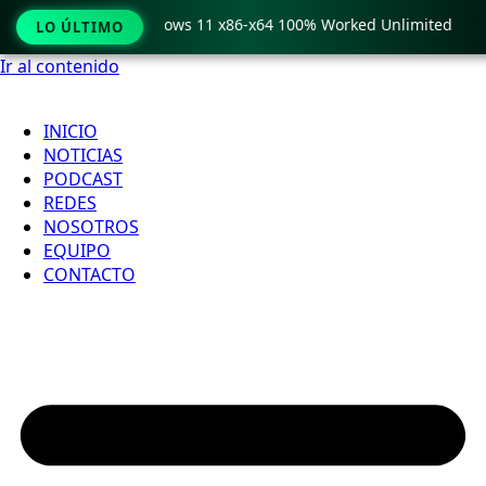
 Pro Crack only Windows 11 x86-x64 100% Worked Unlimited
LO ÚLTIMO
Ir al contenido
INICIO
NOTICIAS
PODCAST
REDES
NOSOTROS
EQUIPO
CONTACTO