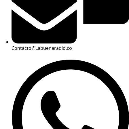
Contacto@Labuenaradio.co