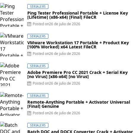
SERIALERS
Ping Tester Professional Portable + License Key
[Lifetime] (x86-x64) [Final] FileCR
Posted on
26 de julio de 2026
SERIALERS
VMware Workstation 17 Portable + Product Key
[100% Worked] x64 Latest FileCR
Posted on
26 de julio de 2026
SERIALERS
Adobe Premiere Pro CC 2021 Crack + Serial Key
[no Virus] [x86-x64] [no Virus]
Posted on
26 de julio de 2026
SERIALERS
Remote-Anything Portable + Activator Universal
[Final] Genuine
Posted on
26 de julio de 2026
SERIALERS
Batch DOC and DOCX Converter Crack + Activator