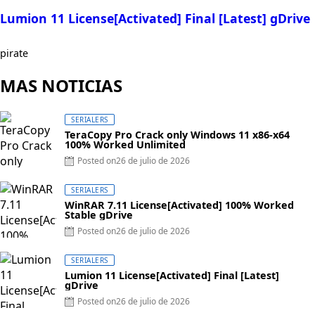
Lumion 11 License[Activated] Final [Latest] gDrive
pirate
MAS NOTICIAS
SERIALERS
TeraCopy Pro Crack only Windows 11 x86-x64
100% Worked Unlimited
Posted on
26 de julio de 2026
SERIALERS
WinRAR 7.11 License[Activated] 100% Worked
Stable gDrive
Posted on
26 de julio de 2026
SERIALERS
Lumion 11 License[Activated] Final [Latest]
gDrive
Posted on
26 de julio de 2026