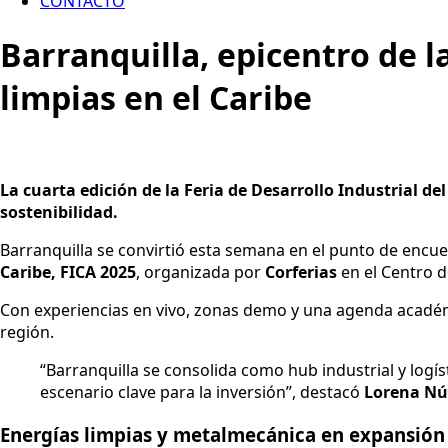
CONTACTO
Barranquilla, epicentro de l
limpias en el Caribe
La cuarta edición de la Feria de Desarrollo Industrial de
sostenibilidad.
Barranquilla se convirtió esta semana en el punto de encuen
Caribe, FICA 2025
, organizada por
Corferias
en el Centro d
Con experiencias en vivo, zonas demo y una agenda académi
región.
“Barranquilla se consolida como hub industrial y logí
escenario clave para la inversión”, destacó
Lorena Nú
Energías limpias y metalmecánica en expansión