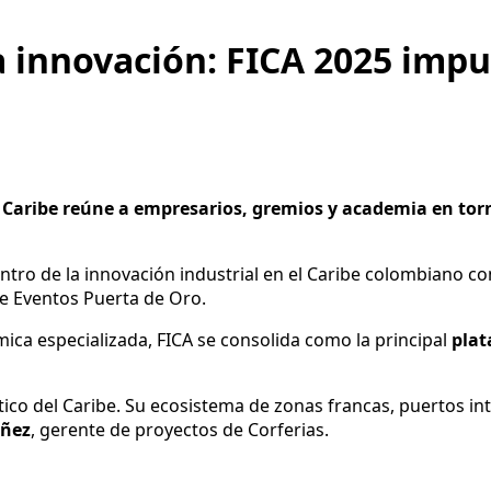
a innovación: FICA 2025 impu
l Caribe reúne a empresarios, gremios y academia en torno
tro de la innovación industrial en el Caribe colombiano con
e Eventos Puerta de Oro.
ca especializada, FICA se consolida como la principal
plat
stico del Caribe. Su ecosistema de zonas francas, puertos i
ñez
, gerente de proyectos de Corferias.