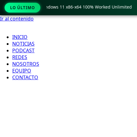
 Pro Crack only Windows 11 x86-x64 100% Worked Unlimited
LO ÚLTIMO
Ir al contenido
INICIO
NOTICIAS
PODCAST
REDES
NOSOTROS
EQUIPO
CONTACTO